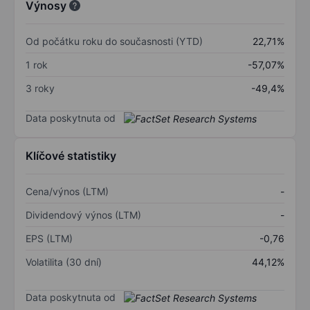
Výnosy
Od počátku roku do současnosti (YTD)
22,71%
1 rok
-57,07%
3 roky
-49,4%
Data poskytnuta od
Klíčové statistiky
Cena/výnos (LTM)
-
Dividendový výnos (LTM)
-
EPS (LTM)
-0,76
Volatilita (30 dní)
44,12%
Data poskytnuta od