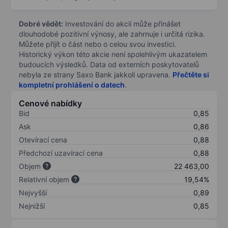
Dobré vědět:
Investování do akcií může přinášet
dlouhodobé pozitivní výnosy, ale zahrnuje i určitá rizika.
Můžete přijít o část nebo o celou svou investici.
Historický výkon této akcie není spolehlivým ukazatelem
budoucích výsledků. Data od externích poskytovatelů
nebyla ze strany Saxo Bank jakkoli upravena.
Přečtěte si
kompletní prohlášení o datech
.
Cenové nabídky
Bid
0,85
Ask
0,86
Otevírací cena
0,88
Předchozí uzavírací cena
0,88
Objem
22 463,00
Relativní objem
19,54%
Nejvyšší
0,89
Nejnižší
0,85