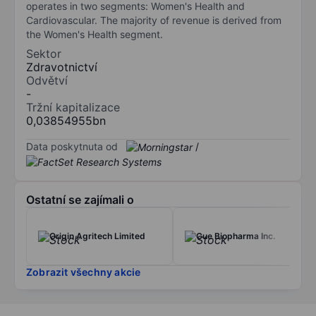
operates in two segments: Women's Health and
Cardiovascular. The majority of revenue is derived from
the Women's Health segment.
Sektor
Zdravotnictví
Odvětví
-
Tržní kapitalizace
0,03854955bn
Data poskytnuta od
/
Ostatní se zajímali o
Origin Agritech Limited
Cue Biopharma Inc.
Zobrazit všechny akcie