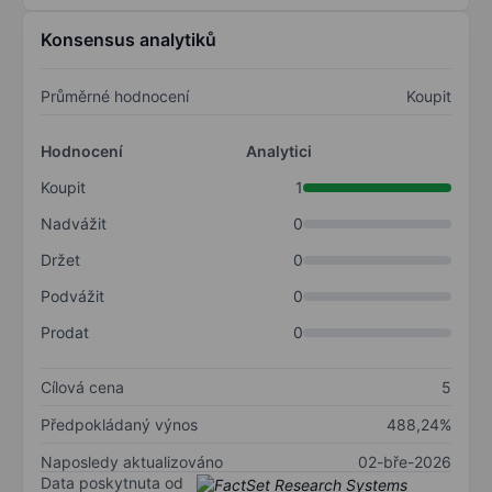
Konsensus analytiků
Průměrné hodnocení
Koupit
Hodnocení
Analytici
Koupit
1
Nadvážit
0
Držet
0
Podvážit
0
Prodat
0
Cílová cena
5
Předpokládaný výnos
488,24%
Naposledy aktualizováno
02-bře-2026
Data poskytnuta od