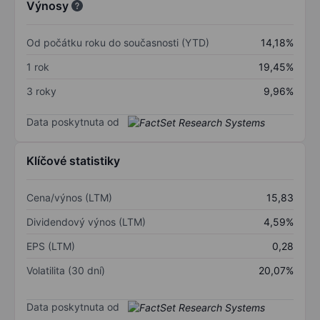
Výnosy
Od počátku roku do současnosti (YTD)
14,18%
1 rok
19,45%
3 roky
9,96%
Data poskytnuta od
Klíčové statistiky
Cena/výnos (LTM)
15,83
Dividendový výnos (LTM)
4,59%
EPS (LTM)
0,28
Volatilita (30 dní)
20,07%
Data poskytnuta od