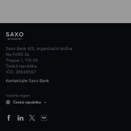
Saxo Bank A/S, organizační složka
Na Poříčí 3a
Prague 1, 110 00
Česká republika
IČO: 28949587
Kontaktujte Saxo Bank
Vyberte region
Česká republika