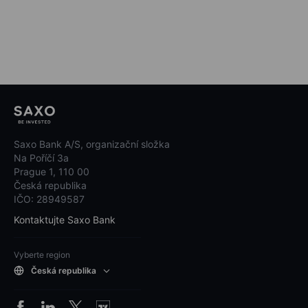
Saxo Bank A/S, organizační složka
Na Poříčí 3a
Prague 1, 110 00
Česká republika
IČO: 28949587
Kontaktujte Saxo Bank
Vyberte region
Česká republika