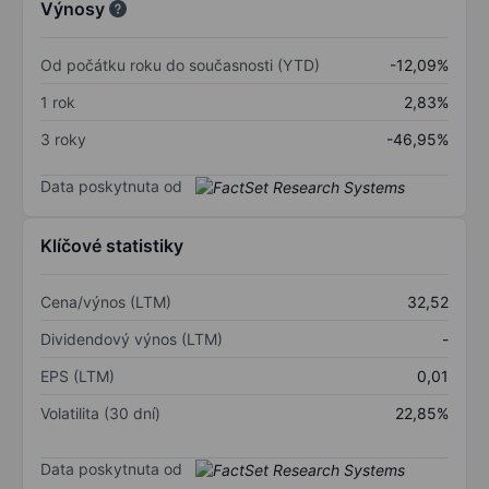
Výnosy
Od počátku roku do současnosti (YTD)
-12,09%
1 rok
2,83%
3 roky
-46,95%
Data poskytnuta od
Klíčové statistiky
Cena/výnos (LTM)
32,52
Dividendový výnos (LTM)
-
EPS (LTM)
0,01
Volatilita (30 dní)
22,85%
Data poskytnuta od