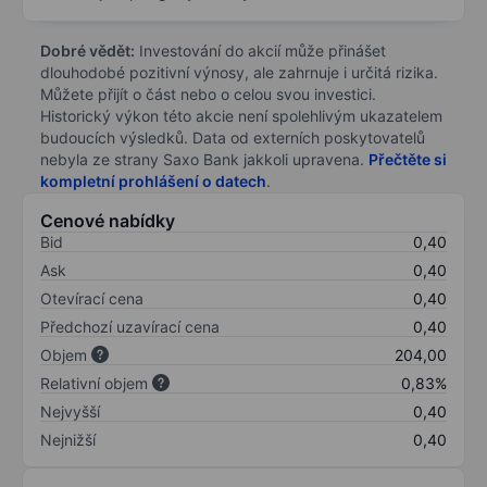
Dobré vědět:
Investování do akcií může přinášet
dlouhodobé pozitivní výnosy, ale zahrnuje i určitá rizika.
Můžete přijít o část nebo o celou svou investici.
Historický výkon této akcie není spolehlivým ukazatelem
budoucích výsledků. Data od externích poskytovatelů
nebyla ze strany Saxo Bank jakkoli upravena.
Přečtěte si
kompletní prohlášení o datech
.
Cenové nabídky
Bid
0,40
Ask
0,40
Otevírací cena
0,40
Předchozí uzavírací cena
0,40
Objem
204,00
Relativní objem
0,83%
Nejvyšší
0,40
Nejnižší
0,40