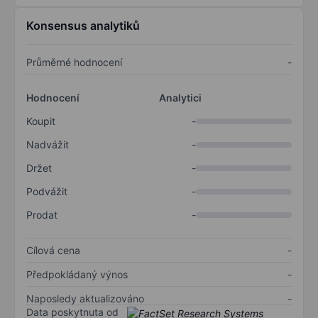
Konsensus analytiků
Průměrné hodnocení
-
Hodnocení
Analytici
Koupit
-
Nadvážit
-
Držet
-
Podvážit
-
Prodat
-
Cílová cena
-
Předpokládaný výnos
-
Naposledy aktualizováno
-
Data poskytnuta od