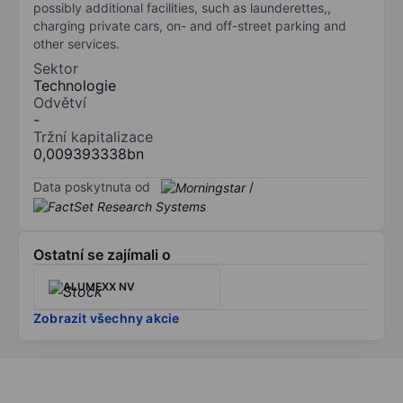
possibly additional facilities, such as launderettes,,
charging private cars, on- and off-street parking and
other services.
Sektor
Technologie
Odvětví
-
Tržní kapitalizace
0,009393338bn
Data poskytnuta od
/
Ostatní se zajímali o
ALUMEXX NV
Zobrazit všechny akcie