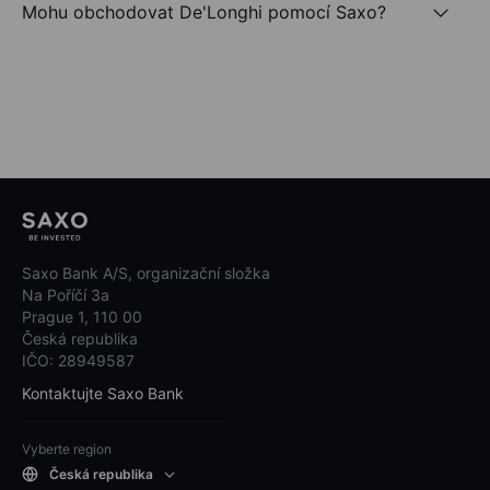
Mohu obchodovat De'Longhi pomocí Saxo?
Saxo Bank A/S, organizační složka
Na Poříčí 3a
Prague 1, 110 00
Česká republika
IČO: 28949587
Kontaktujte Saxo Bank
Vyberte region
Česká republika