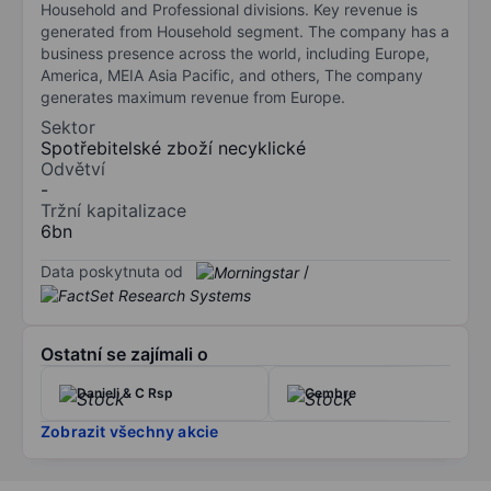
Household and Professional divisions. Key revenue is
generated from Household segment. The company has a
business presence across the world, including Europe,
America, MEIA Asia Pacific, and others, The company
generates maximum revenue from Europe.
Sektor
Spotřebitelské zboží necyklické
Odvětví
-
Tržní kapitalizace
6bn
Data poskytnuta od
/
Ostatní se zajímali o
Danieli & C Rsp
Cembre
Zobrazit všechny akcie