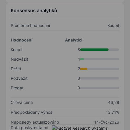
Konsensus analytiků
Průměrné hodnocení
Koupit
Hodnocení
Analytici
Koupit
8
Nadvážit
1
Držet
2
Podvážit
0
Prodat
0
Cílová cena
46,28
Předpokládaný výnos
13,71%
Naposledy aktualizováno
14-čvc-2026
Data poskytnuta od