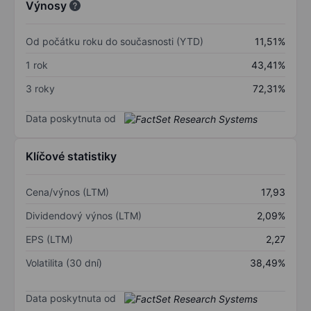
Výnosy
Od počátku roku do současnosti (YTD)
11,51%
1 rok
43,41%
3 roky
72,31%
Data poskytnuta od
Klíčové statistiky
Cena/výnos (LTM)
17,93
Dividendový výnos (LTM)
2,09%
EPS (LTM)
2,27
Volatilita (30 dní)
38,49%
Data poskytnuta od