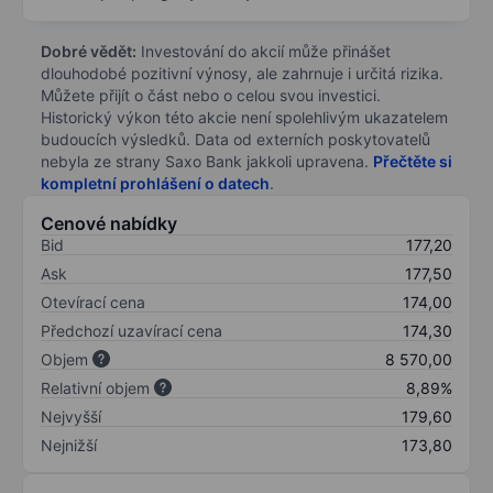
Dobré vědět:
Investování do akcií může přinášet
dlouhodobé pozitivní výnosy, ale zahrnuje i určitá rizika.
Můžete přijít o část nebo o celou svou investici.
Historický výkon této akcie není spolehlivým ukazatelem
budoucích výsledků. Data od externích poskytovatelů
nebyla ze strany Saxo Bank jakkoli upravena.
Přečtěte si
kompletní prohlášení o datech
.
Cenové nabídky
Bid
177,20
Ask
177,50
Otevírací cena
174,00
Předchozí uzavírací cena
174,30
Objem
8 570,00
Relativní objem
8,89%
Nejvyšší
179,60
Nejnižší
173,80