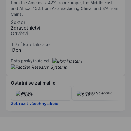
from the Americas, 42% from Europe, the Middle East,
and Africa, 15% from Asia excluding China, and 8% from
China.
Sektor
Zdravotnictví
Odvětví
-
Tržní kapitalizace
17bn
Data poskytnuta od
/
Ostatní se zajímali o
Virbac
Eurofins Scientific.
Zobrazit všechny akcie