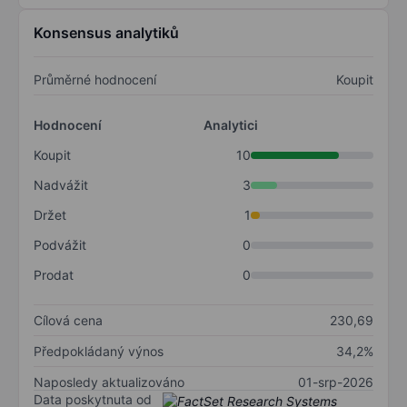
Konsensus analytiků
Průměrné hodnocení
Koupit
Hodnocení
Analytici
Koupit
10
Nadvážit
3
Držet
1
Podvážit
0
Prodat
0
Cílová cena
230,69
Předpokládaný výnos
34,2%
Naposledy aktualizováno
01-srp-2026
Data poskytnuta od