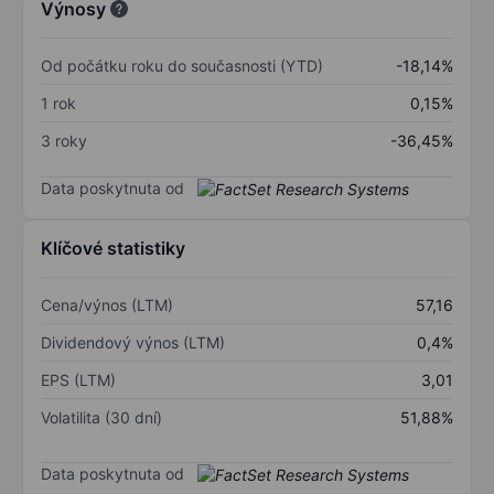
Výnosy
Od počátku roku do současnosti (YTD)
-18,14%
1 rok
0,15%
3 roky
-36,45%
Data poskytnuta od
Klíčové statistiky
Cena/výnos (LTM)
57,16
Dividendový výnos (LTM)
0,4%
EPS (LTM)
3,01
Volatilita (30 dní)
51,88%
Data poskytnuta od