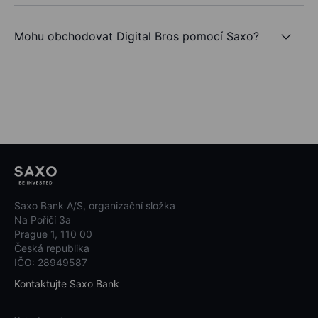
Mohu obchodovat Digital Bros pomocí Saxo?
Saxo Bank A/S, organizační složka
Na Poříčí 3a
Prague 1, 110 00
Česká republika
IČO: 28949587
Kontaktujte Saxo Bank