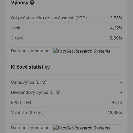
Výnosy
Od počátku roku do současnosti (YTD)
-2,73%
1 rok
4,22%
3 roky
-5,59%
Data poskytnuta od
Klíčové statistiky
Cena/výnos (LTM)
-
Dividendový výnos (LTM)
-
EPS (LTM)
-0,78
Volatilita (30 dní)
42,63%
Data poskytnuta od