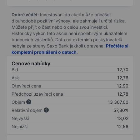
Dobré vědět:
Investování do akcií může přinášet
dlouhodobé pozitivní výnosy, ale zahrnuje i určitá rizika.
Můžete přijít o část nebo o celou svou investici.
Historický výkon této akcie není spolehlivým ukazatelem
budoucích výsledků. Data od externích poskytovatelů
nebyla ze strany Saxo Bank jakkoli upravena.
Přečtěte si
kompletní prohlášení o datech
.
Cenové nabídky
Bid
12,70
Ask
12,76
Otevírací cena
12,90
Předchozí uzavírací cena
12,78
Objem
13 307,00
Relativní objem
57,80%
Nejvyšší
13,02
Nejnižší
12,56