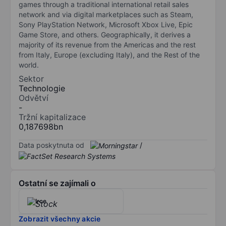
games through a traditional international retail sales
network and via digital marketplaces such as Steam,
Sony PlayStation Network, Microsoft Xbox Live, Epic
Game Store, and others. Geographically, it derives a
majority of its revenue from the Americas and the rest
from Italy, Europe (excluding Italy), and the Rest of the
world.
Sektor
Technologie
Odvětví
-
Tržní kapitalizace
0,187698bn
Data poskytnuta od
/
Ostatní se zajímali o
Irce
Zobrazit všechny akcie