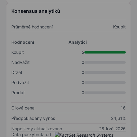
Konsensus analytiků
Průměrné hodnocení
Koupit
Hodnocení
Analytici
Koupit
2
Nadvážit
0
Držet
0
Podvážit
0
Prodat
0
Cílová cena
16
Předpokládaný výnos
24,61%
Naposledy aktualizováno
28-kvě-2026
Data poskytnuta od