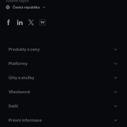
Vyberte region
Česká republika
Produkty a ceny
Platformy
Účty a služby
Všeobecné
Další
Právní informace