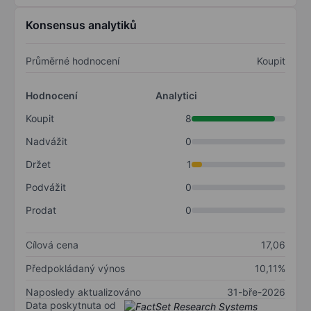
Konsensus analytiků
Průměrné hodnocení
Koupit
Hodnocení
Analytici
Koupit
8
Nadvážit
0
Držet
1
Podvážit
0
Prodat
0
Cílová cena
17,06
Předpokládaný výnos
10,11%
Naposledy aktualizováno
31-bře-2026
Data poskytnuta od