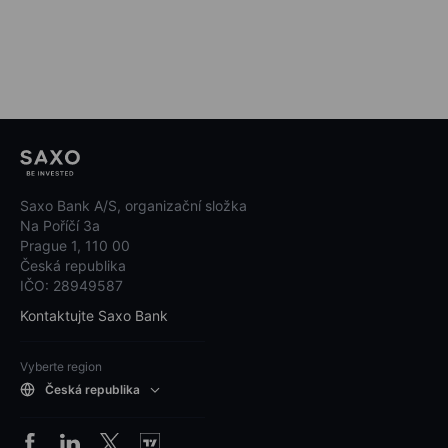
Saxo Bank A/S, organizační složka
Na Poříčí 3a
Prague 1, 110 00
Česká republika
IČO: 28949587
Kontaktujte Saxo Bank
Vyberte region
Česká republika