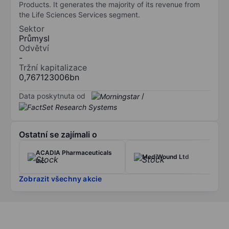
Products. It generates the majority of its revenue from
the Life Sciences Services segment.
Sektor
Průmysl
Odvětví
-
Tržní kapitalizace
0,767123006bn
Data poskytnuta od
/
Ostatní se zajímali o
ACADIA Pharmaceuticals
MediWound Ltd
Inc.
Zobrazit všechny akcie