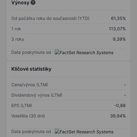
Výnosy
Od počátku roku do současnosti (YTD)
61,35%
1 rok
113,07%
3 roky
9,39%
Data poskytnuta od
Klíčové statistiky
Cena/výnos (LTM)
-
Dividendový výnos (LTM)
-
EPS (LTM)
-0,88
Volatilita (30 dní)
39,94%
Data poskytnuta od