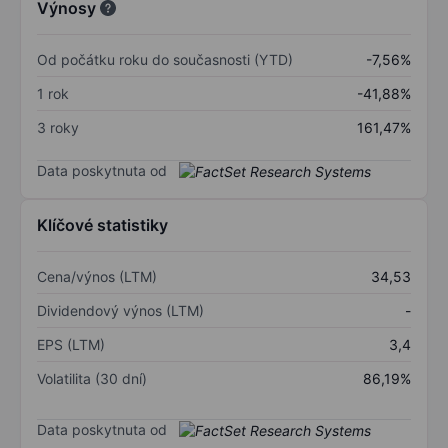
Výnosy
Od počátku roku do současnosti (YTD)
-7,56%
1 rok
-41,88%
3 roky
161,47%
Data poskytnuta od
Klíčové statistiky
Cena/výnos (LTM)
34,53
Dividendový výnos (LTM)
-
EPS (LTM)
3,4
Volatilita (30 dní)
86,19%
Data poskytnuta od