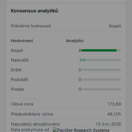
Konsensus analytiků
Průměrné hodnocení
Koupit
Hodnocení
Analytici
Koupit
8
Nadvážit
1
Držet
0
Podvážit
0
Prodat
0
Cílová cena
173,89
Předpokládaný výnos
48,12%
Naposledy aktualizováno
13-čvc-2026
Data poskytnuta od