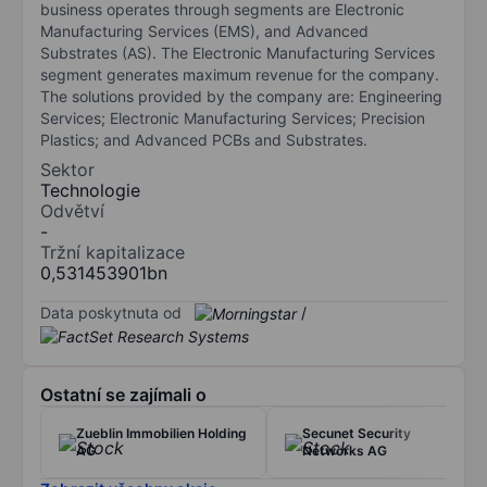
business operates through segments are Electronic
Manufacturing Services (EMS), and Advanced
Substrates (AS). The Electronic Manufacturing Services
segment generates maximum revenue for the company.
The solutions provided by the company are: Engineering
Services; Electronic Manufacturing Services; Precision
Plastics; and Advanced PCBs and Substrates.
Sektor
Technologie
Odvětví
-
Tržní kapitalizace
0,531453901bn
Data poskytnuta od
/
Ostatní se zajímali o
Zueblin Immobilien Holding
Secunet Security
AG
Networks AG