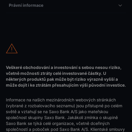
Právní informace
Veškeré obchodování a investování s sebou nesou riziko,
včetně možnosti ztráty celé investované částky. U
některých produktů pak může být riziko výrazně vyšší a
může dojít i ke ztrátám přesahujícím výši původní investice.
Informace na našich mezinárodních webových stránkách
(vybrané z rozbalovacího seznamu) jsou přístupné po celém
světě a vztahují se na Saxo Bank A/S jako mateřskou
společnost skupiny Saxo Bank. Jakákoli zmínka o skupině
Saxo Bank se týká celé organizace, včetně dceřiných
společností a poboček pod Saxo Bank A/S. Klientské smlouvy