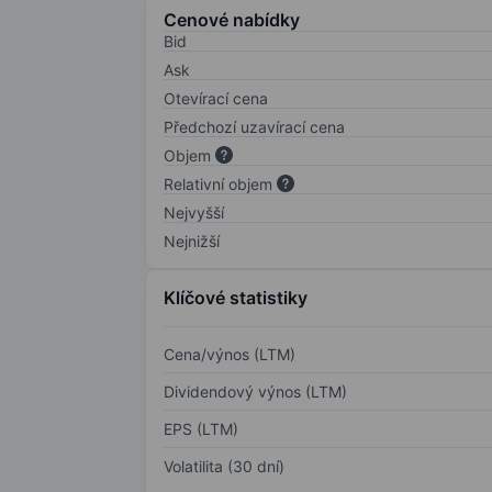
Cenové nabídky
Bid
Ask
Otevírací cena
Předchozí uzavírací cena
Objem
Relativní objem
Nejvyšší
Nejnižší
Klíčové statistiky
Cena/výnos (LTM)
Dividendový výnos (LTM)
EPS (LTM)
Volatilita (30 dní)