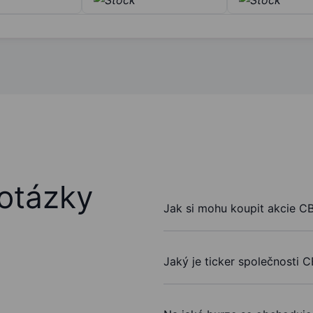
otázky
Jak si mohu koupit akcie CB
Jaký je ticker společnosti C