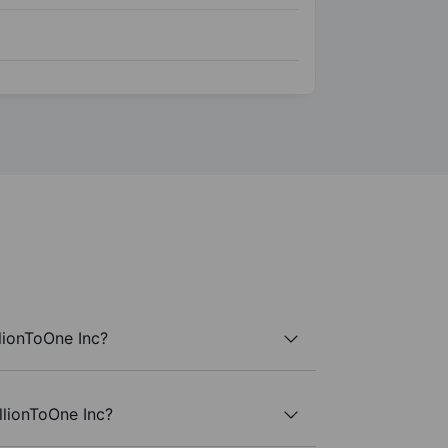
llionToOne Inc?
illionToOne Inc?