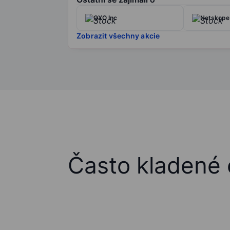
QXO Inc
Netskope 
Zobrazit všechny akcie
Často kladené 