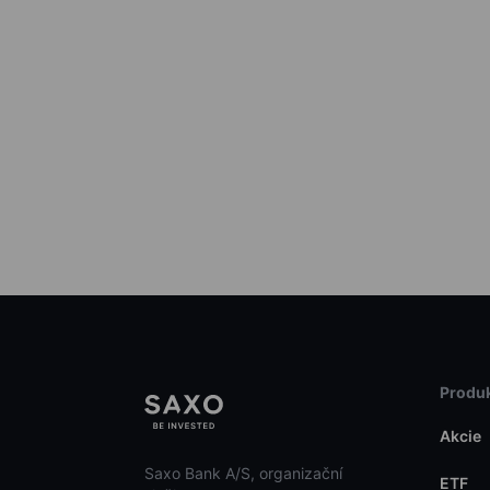
Produk
Akcie
Saxo Bank A/S, organizační
ETF