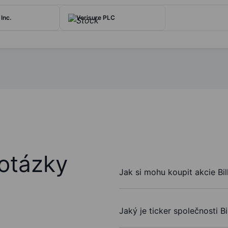
Inc.
Verisure PLC
otázky
Jak si mohu koupit akcie Bi
Jaký je ticker společnosti B