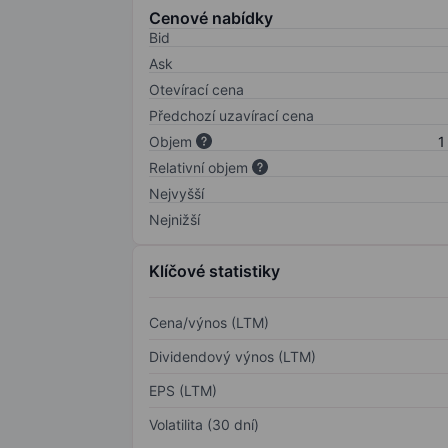
Cenové nabídky
Bid
Ask
Otevírací cena
Předchozí uzavírací cena
Objem
1
Relativní objem
Nejvyšší
Nejnižší
Klíčové statistiky
Cena/výnos (LTM)
Dividendový výnos (LTM)
EPS (LTM)
Volatilita (30 dní)