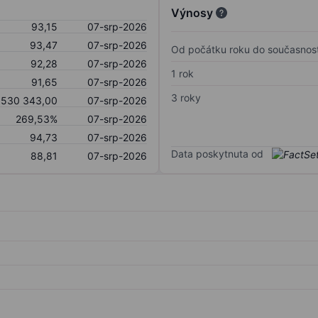
Výnosy
93,15
07-srp-2026
93,47
07-srp-2026
Od počátku roku do současnost
92,28
07-srp-2026
1 rok
91,65
07-srp-2026
3 roky
 530 343,00
07-srp-2026
269,53%
07-srp-2026
94,73
07-srp-2026
Data poskytnuta od
88,81
07-srp-2026