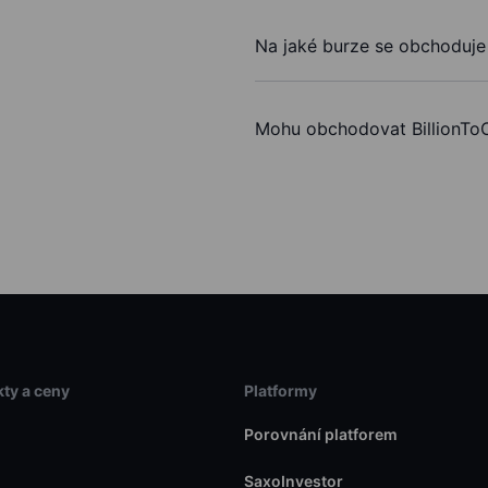
Na jaké burze se obchoduje 
Mohu obchodovat BillionTo
ty a ceny
Platformy
Porovnání platforem
SaxoInvestor