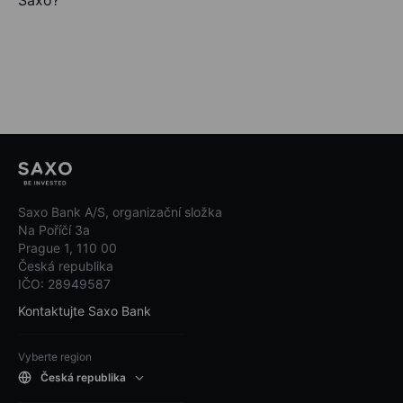
Saxo?
Saxo Bank A/S, organizační složka
Na Poříčí 3a
Prague 1, 110 00
Česká republika
IČO: 28949587
Kontaktujte Saxo Bank
Vyberte region
Česká republika