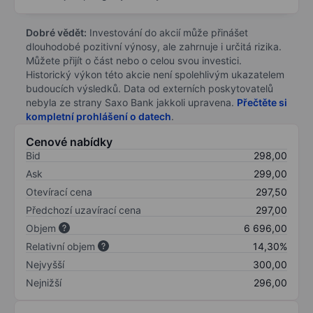
Dobré vědět:
Investování do akcií může přinášet
dlouhodobé pozitivní výnosy, ale zahrnuje i určitá rizika.
Můžete přijít o část nebo o celou svou investici.
Historický výkon této akcie není spolehlivým ukazatelem
budoucích výsledků. Data od externích poskytovatelů
nebyla ze strany Saxo Bank jakkoli upravena.
Přečtěte si
kompletní prohlášení o datech
.
Cenové nabídky
Bid
298,00
Ask
299,00
Otevírací cena
297,50
Předchozí uzavírací cena
297,00
Objem
6 696,00
Relativní objem
14,30%
Nejvyšší
300,00
Nejnižší
296,00