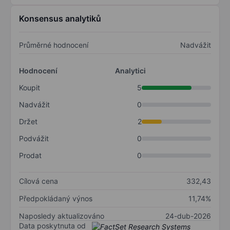
Konsensus analytiků
Průměrné hodnocení
Nadvážit
Hodnocení
Analytici
Koupit
5
Nadvážit
0
Držet
2
Podvážit
0
Prodat
0
Cílová cena
332,43
Předpokládaný výnos
11,74%
Naposledy aktualizováno
24-dub-2026
Data poskytnuta od