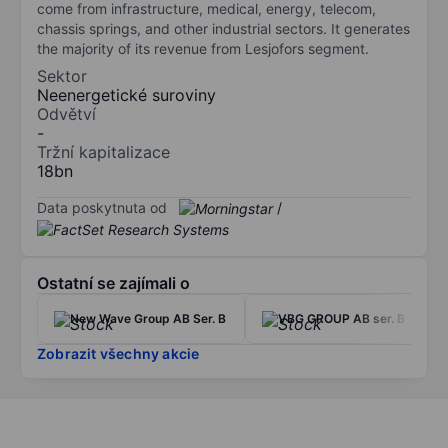
come from infrastructure, medical, energy, telecom,
chassis springs, and other industrial sectors. It generates
the majority of its revenue from Lesjofors segment.
Sektor
Neenergetické suroviny
Odvětví
-
Tržní kapitalizace
18bn
Data poskytnuta od
/
Ostatní se zajímali o
New Wave Group AB Ser. B
VBG GROUP AB ser. B
Zobrazit všechny akcie