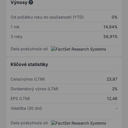
Výnosy
Od počátku roku do současnosti (YTD)
0%
1 rok
14,64%
3 roky
56,91%
Data poskytnuta od
Klíčové statistiky
Cena/výnos (LTM)
23,87
Dividendový výnos (LTM)
2%
EPS (LTM)
12,46
Volatilita (30 dní)
-
Data poskytnuta od