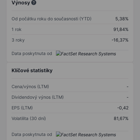
Výnosy
Od počátku roku do současnosti (YTD)
5,38%
1 rok
91,84%
3 roky
-16,37%
Data poskytnuta od
Klíčové statistiky
Cena/výnos (LTM)
-
Dividendový výnos (LTM)
-
EPS (LTM)
-0,42
Volatilita (30 dní)
81,67%
Data poskytnuta od