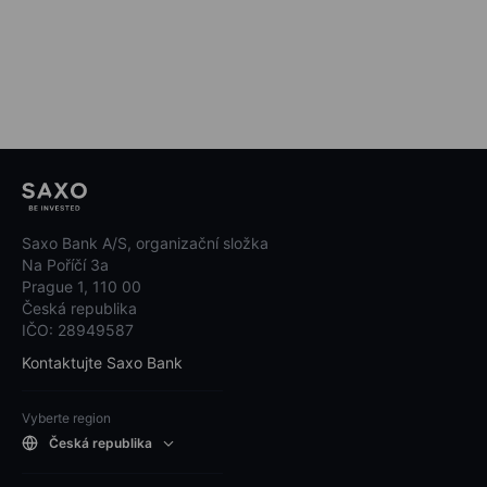
Saxo Bank A/S, organizační složka
Na Poříčí 3a
Prague 1, 110 00
Česká republika
IČO: 28949587
Kontaktujte Saxo Bank
Vyberte region
Česká republika