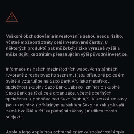
Veškeré obchodování a investování s sebou nesou riziko,
včetně možnosti ztráty celé investované částky. U
některých produktů pak může být riziko výrazně vyšší a
může dojít i ke ztrátám přesahujícím výši původní investice.
Informace na našich mezinárodních webových stránkách
(vybrané z rozbalovacího seznamu) jsou přístupné po celém
světě a vztahují se na Saxo Bank A/S jako mateřskou
společnost skupiny Saxo Bank. Jakákoli zmínka o skupině
Saxo Bank se týká celé organizace, včetně dceřiných
společností a poboček pod Saxo Bank A/S. Klientské smlouvy
jsou uzavírány s příslušným subjektem Saxo na základě vaší
země bydliště a řídí se platnými zákony jurisdikce tohoto
subjektu.
Apple a logo Apple jsou ochranné známky společnosti Apple