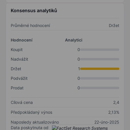
Konsensus analytiků
Průměrné hodnocení
Držet
Hodnocení
Analytici
Koupit
0
Nadvážit
0
Držet
1
Podvážit
0
Prodat
0
Cílová cena
2,4
Předpokládaný výnos
2,13%
Naposledy aktualizováno
22-úno-2025
Data poskytnuta od