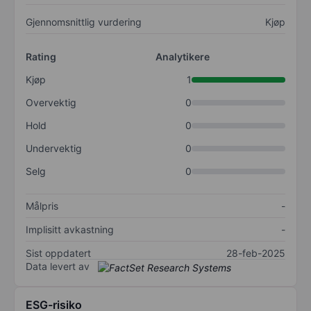
Gjennomsnittlig vurdering
Kjøp
Rating
Analytikere
Kjøp
1
Overvektig
0
Hold
0
Undervektig
0
Selg
0
Målpris
-
Implisitt avkastning
-
Sist oppdatert
28-feb-2025
Data levert av
ESG-risiko