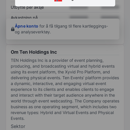
Utbytte per aksje
XXXXXXX
XXXXXXX
Avkastning på
XXXXXXX
XXXXXXX
egenkapital
Åpne konto
for å få tilgang til flere kartleggings-
og analyseverktøy.
Om Ten Holdings Inc
TEN Holdings Inc is a provider of event planning,
producing, and broadcasting virtual and hybrid events
using its event platform, the Xyvid Pro Platform, and
delivering physical events. Ten Events' platform provides
a dynamic, interactive, and engaging virtual event
experience to its clients and enables clients to engage
and interact with their target audience anywhere in the
world through event webcasting. The Company operates
business as one operating segment, which includes two
revenue types: Hybrid and Virtual Events and Physical
Events.
Sektor