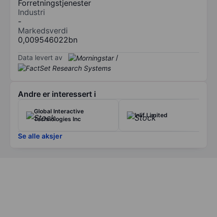
Forretningstjenester
Industri
-
Markedsverdi
0,009546022bn
Data levert av
/
Andre er interessert i
Global Interactive
Inlif Limited
Technologies Inc
Se alle aksjer