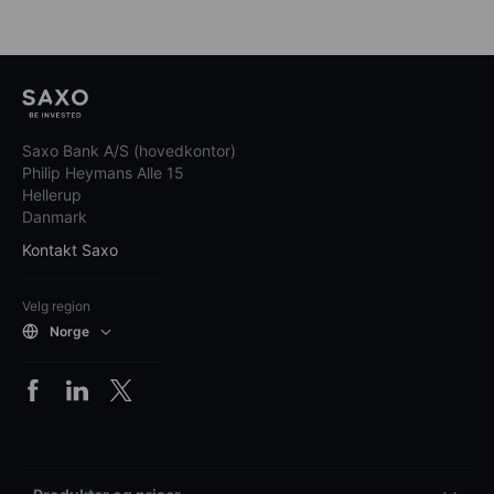
Saxo Bank A/S (hovedkontor)
Philip Heymans Alle 15
Hellerup
Danmark
Kontakt Saxo
Velg region
Norge