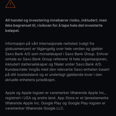
All handel og investering innebærer risiko, inkludert, men
ikke begrenset til, risikoen for å tape hele det investerte
beløpet.
Informasjon på vårt internasjonale nettsted (valgt fra
globusmenyen) er tilgjengelig over hele verden og gjelder
Saxo Bank A/S som morselskapet i Saxo Bank Group. Enhver
omtale av Saxo Bank Group refererer til hele organisasjonen,
inkludert datterselskaper og filialer under Saxo Bank A/S.
Kundeavtaler inngås med den relevante Saxo-enheten basert
på ditt bostedsland og er underlagt gjeldende lover i den
aktuelle enhetens jurisdiksjon.
Apple og Apple-logoen er varemerker tilhørende Apple Inc.,
registrert i USA og andre land. App Store er et tjenestemerke
tilhørende Apple Inc. Google Play og Google Play-logoen er
varemerker tilhørende Google LLC.