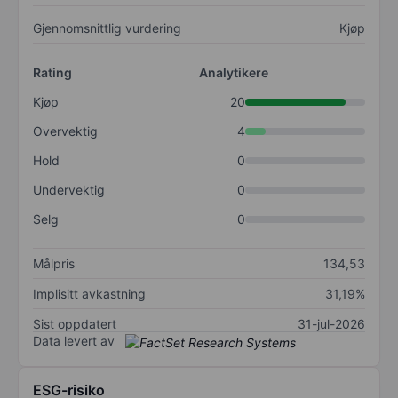
Gjennomsnittlig vurdering
Kjøp
Rating
Analytikere
Kjøp
20
Overvektig
4
Hold
0
Undervektig
0
Selg
0
Målpris
134,53
Implisitt avkastning
31,19%
Sist oppdatert
31-jul-2026
Data levert av
ESG-risiko