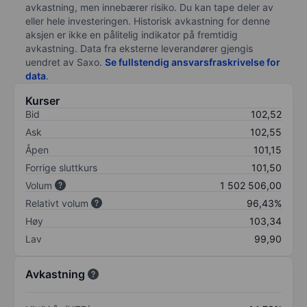
avkastning, men innebærer risiko. Du kan tape deler av
eller hele investeringen. Historisk avkastning for denne
aksjen er ikke en pålitelig indikator på fremtidig
avkastning. Data fra eksterne leverandører gjengis
uendret av Saxo.
Se fullstendig ansvarsfraskrivelse for
data
.
Kurser
Bid
102,52
Ask
102,55
Åpen
101,15
Forrige sluttkurs
101,50
Volum
1 502 506,00
Relativt volum
96,43%
Høy
103,34
Lav
99,90
Avkastning