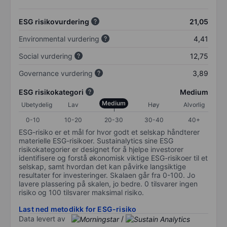
ESG risikovurdering
21,05
Environmental vurdering
4,41
Social vurdering
12,75
Governance vurdering
3,89
ESG risikokategori
Medium
Medium
Ubetydelig
Lav
Høy
Alvorlig
0-10
10-20
20-30
30-40
40+
ESG-risiko er et mål for hvor godt et selskap håndterer
materielle ESG-risikoer. Sustainalytics sine ESG
risikokategorier er designet for å hjelpe investorer
identifisere og forstå økonomisk viktige ESG-risikoer til et
selskap, samt hvordan det kan påvirke langsiktige
resultater for investeringer. Skalaen går fra 0-100. Jo
lavere plassering på skalen, jo bedre. 0 tilsvarer ingen
risiko og 100 tilsvarer maksimal risiko.
Last ned metodikk for ESG-risiko
Data levert av
/