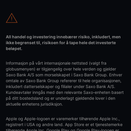
All handel og investering innebærer risiko, inkludert, men
ikke begrenset til, risikoen for å tape hele det investerte
beløpet.
Informasjon på vårt internasjonale nettsted (valgt fra
globusmenyen) er tilgjengelig over hele verden og gjelder
Saxo Bank A/S som morselskapet i Saxo Bank Group. Enhver
omtale av Saxo Bank Group refererer til hele organisasjonen,
inkludert datterselskaper og filialer under Saxo Bank A/S.
Kundeavtaler inngås med den relevante Saxo-enheten basert
på ditt bostedsland og er underlagt gjeldende lover i den
aktuelle enhetens jurisdiksjon.
Apple og Apple-logoen er varemerker tilhørende Apple Inc.,
registrert i USA og andre land. App Store er et tjenestemerke
tilhørende Apple Inc. Google Play og Google Play-logoen er