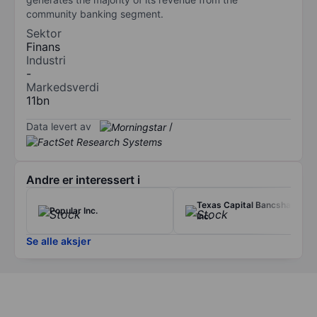
community banking segment.
Sektor
Finans
Industri
-
Markedsverdi
11bn
Data levert av
/
Andre er interessert i
Texas Capital Bancshares
Popular Inc.
Inc.
Se alle aksjer