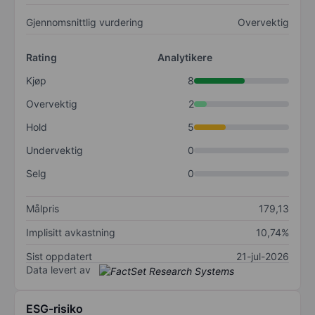
Gjennomsnittlig vurdering
Overvektig
Rating
Analytikere
Kjøp
8
Overvektig
2
Hold
5
Undervektig
0
Selg
0
Målpris
179,13
Implisitt avkastning
10,74%
Sist oppdatert
21-jul-2026
Data levert av
ESG-risiko