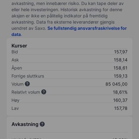
avkastning, men innebærer risiko. Du kan tape deler av
eller hele investeringen. Historisk avkastning for denne
aksjen er ikke en pålitelig indikator på fremtidig
avkastning. Data fra eksterne leverandører gjengis
uendret av Saxo.
Se fullstendig ansvarsfraskrivelse for
data
.
Kurser
Bid
157,97
Ask
158,14
Åpen
158,61
Forrige sluttkurs
159,13
Volum
85 045,00
Relativt volum
18,61%
Høy
160,37
Lav
157,78
Avkastning