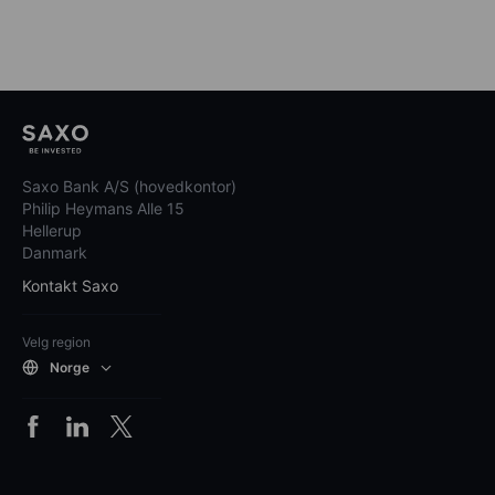
Saxo Bank A/S (hovedkontor)
Philip Heymans Alle 15
Hellerup
Danmark
Kontakt Saxo
Velg region
Norge