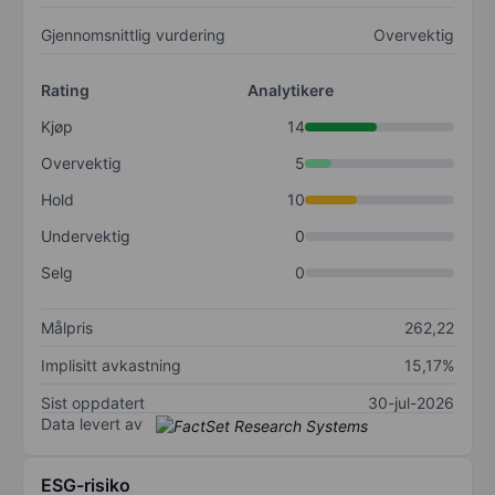
Gjennomsnittlig vurdering
Overvektig
Rating
Analytikere
Kjøp
14
Overvektig
5
Hold
10
Undervektig
0
Selg
0
Målpris
262,22
Implisitt avkastning
15,17%
Sist oppdatert
30-jul-2026
Data levert av
ESG-risiko