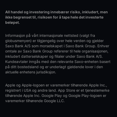
All handel og investering innebærer risiko, inkludert, men
ikke begrenset til, risikoen for å tape hele det investerte
beløpet.
Informasjon på vårt internasjonale nettsted (valgt fra
globusmenyen) er tilgjengelig over hele verden og gjelder
Saxo Bank A/S som morselskapet i Saxo Bank Group. Enhver
omtale av Saxo Bank Group refererer til hele organisasjonen,
inkludert datterselskaper og filialer under Saxo Bank A/S.
Kundeavtaler inngås med den relevante Saxo-enheten basert
på ditt bostedsland og er underlagt gjeldende lover i den
aktuelle enhetens jurisdiksjon.
Apple og Apple-logoen er varemerker tilhørende Apple Inc.,
registrert i USA og andre land. App Store er et tjenestemerke
tilhørende Apple Inc. Google Play og Google Play-logoen er
varemerker tilhørende Google LLC.