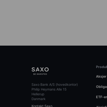
Produk
Aksjer
Saxo Bank A/S (hovedkontor)
Obliga
Philip Heymans Alle 15
Hellerup
ETF-e
Danmark
Kontakt Saxo