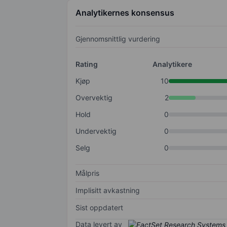
Analytikernes konsensus
Gjennomsnittlig vurdering
Rating
Analytikere
Kjøp
10
Overvektig
2
Hold
0
Undervektig
0
Selg
0
Målpris
Implisitt avkastning
Sist oppdatert
Data levert av