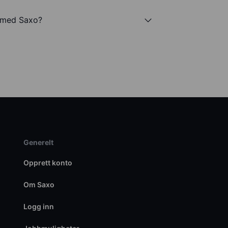
. med Saxo?
Generelt
Opprett konto
Om Saxo
Logg inn