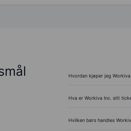
rsmål
Hvordan kjøper jeg Workiva 
Hva er Workiva Inc. sitt tic
Hvilken børs handles Workiv