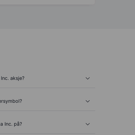
Inc. aksje?
kersymbol?
a Inc. på?