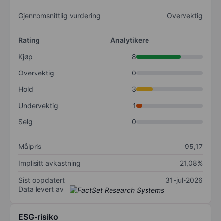
Gjennomsnittlig vurdering
Overvektig
Rating
Analytikere
Kjøp
8
Overvektig
0
Hold
3
Undervektig
1
Selg
0
Målpris
95,17
Implisitt avkastning
21,08%
Sist oppdatert
31-jul-2026
Data levert av
ESG-risiko