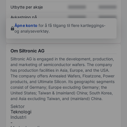
Utbytte per aksje
XXXXXXX
XXXXXXX
Avkastning på
XXXXXXX
XXXXXXX
egenkapital
Åpne konto
for å få tilgang til flere kartleggings-
og analyseverktøy.
Om Siltronic AG
Siltronic AG is engaged in the development, production,
and marketing of semiconductor wafers. The company
has production facilities in Asia, Europe, and the USA.
The company offers Annealed Wafers, Floatzone, Power
products, and Ultimate Silicon. Its geographic segments
consist of Germany; Europe excluding Germany; the
United States; Taiwan & (mainland) China; South Korea,
and Asia excluding Taiwan, and (mainland) China.
Sektor
Teknologi
Industri
-