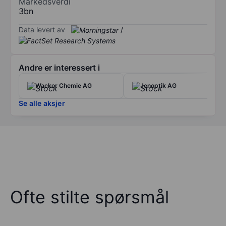
Markedsverdi
3bn
Data levert av
/
Andre er interessert i
Wacker Chemie AG
Jenoptik AG
Se alle aksjer
Ofte stilte spørsmål