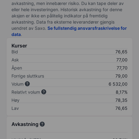
avkastning, men innebærer risiko. Du kan tape deler av
eller hele investeringen. Historisk avkastning for denne
aksjen er ikke en pålitelig indikator på fremtidig
avkastning. Data fra eksterne leverandører gjengis
uendret av Saxo.
Se fullstendig ansvarsfraskrivelse for
data
.
Kurser
Bid
76,65
Ask
77,00
Åpen
77,70
Forrige sluttkurs
79,00
Volum
6 532,00
Relativt volum
8,17%
Høy
78,35
Lav
76,65
Avkastning