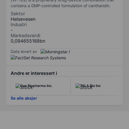
contains a GMP-controlled formulation of cantharidin.
Sektor
Helsevesen
Industri
-
Markedsverdi
0,094655188bn
Data levert av
/
Andre er interessert i
Cue Biopharma Inc.
TELA Bio Inc
Se alle aksjer