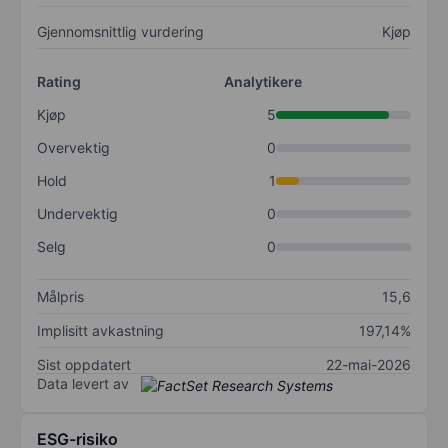
Gjennomsnittlig vurdering
Kjøp
Rating
Analytikere
Kjøp
5
Overvektig
0
Hold
1
Undervektig
0
Selg
0
Målpris
15,6
Implisitt avkastning
197,14%
Sist oppdatert
22-mai-2026
Data levert av
ESG-risiko