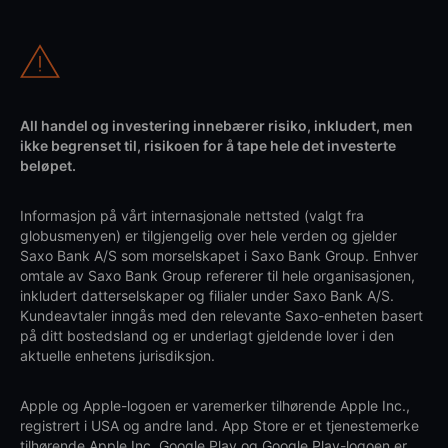
All handel og investering innebærer risiko, inkludert, men
ikke begrenset til, risikoen for å tape hele det investerte
beløpet.
Informasjon på vårt internasjonale nettsted (valgt fra
globusmenyen) er tilgjengelig over hele verden og gjelder
Saxo Bank A/S som morselskapet i Saxo Bank Group. Enhver
omtale av Saxo Bank Group refererer til hele organisasjonen,
inkludert datterselskaper og filialer under Saxo Bank A/S.
Kundeavtaler inngås med den relevante Saxo-enheten basert
på ditt bostedsland og er underlagt gjeldende lover i den
aktuelle enhetens jurisdiksjon.
Apple og Apple-logoen er varemerker tilhørende Apple Inc.,
registrert i USA og andre land. App Store er et tjenestemerke
tilhørende Apple Inc. Google Play og Google Play-logoen er