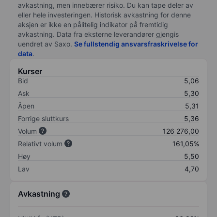
avkastning, men innebærer risiko. Du kan tape deler av
eller hele investeringen. Historisk avkastning for denne
aksjen er ikke en pålitelig indikator på fremtidig
avkastning. Data fra eksterne leverandører gjengis
uendret av Saxo.
Se fullstendig ansvarsfraskrivelse for
data
.
Kurser
Bid
5,06
Ask
5,30
Åpen
5,31
Forrige sluttkurs
5,36
Volum
126 276,00
Relativt volum
161,05%
Høy
5,50
Lav
4,70
Avkastning