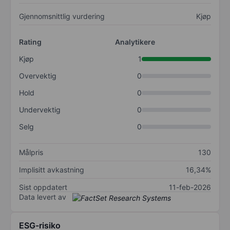
Gjennomsnittlig vurdering
Kjøp
Rating
Analytikere
Kjøp
1
Overvektig
0
Hold
0
Undervektig
0
Selg
0
Målpris
130
Implisitt avkastning
16,34%
Sist oppdatert
11-feb-2026
Data levert av
ESG-risiko