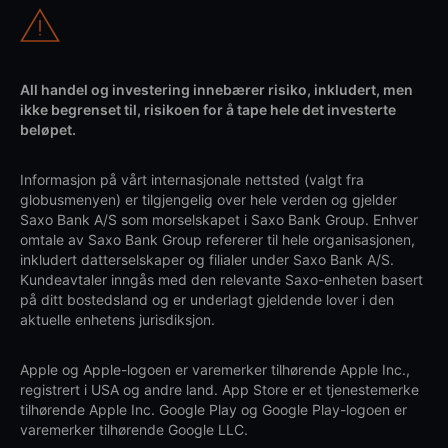
All handel og investering innebærer risiko, inkludert, men
ikke begrenset til, risikoen for å tape hele det investerte
beløpet.
Informasjon på vårt internasjonale nettsted (valgt fra
globusmenyen) er tilgjengelig over hele verden og gjelder
Saxo Bank A/S som morselskapet i Saxo Bank Group. Enhver
omtale av Saxo Bank Group refererer til hele organisasjonen,
inkludert datterselskaper og filialer under Saxo Bank A/S.
Kundeavtaler inngås med den relevante Saxo-enheten basert
på ditt bostedsland og er underlagt gjeldende lover i den
aktuelle enhetens jurisdiksjon.
Apple og Apple-logoen er varemerker tilhørende Apple Inc.,
registrert i USA og andre land. App Store er et tjenestemerke
tilhørende Apple Inc. Google Play og Google Play-logoen er
varemerker tilhørende Google LLC.