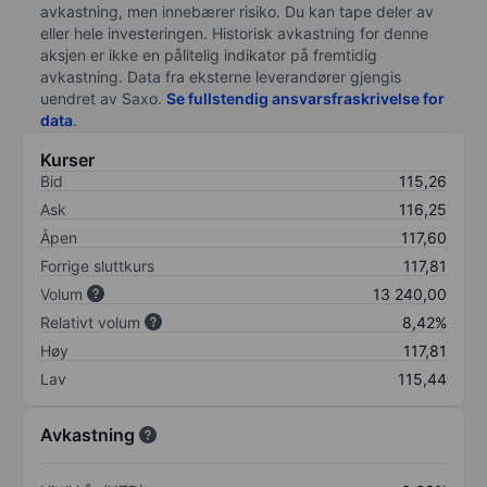
avkastning, men innebærer risiko. Du kan tape deler av
eller hele investeringen. Historisk avkastning for denne
aksjen er ikke en pålitelig indikator på fremtidig
avkastning. Data fra eksterne leverandører gjengis
uendret av Saxo.
Se fullstendig ansvarsfraskrivelse for
data
.
Kurser
Bid
115,26
Ask
116,25
Åpen
117,60
Forrige sluttkurs
117,81
Volum
13 240,00
Relativt volum
8,42%
Høy
117,81
Lav
115,44
Avkastning