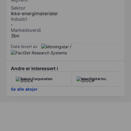
Sektor
Ikke-energimaterialer
Industri
-
Markedsverdi
3bn
Data levert av
/
Andre er interessert i
Cabot Corporation
InterDigital Inc.
Se alle aksjer