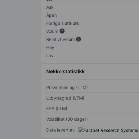
Ask
Åpen
Forrige sluttkurs
Volum
Relativt volum
Høy
Lav
Nøkkelstatistikk
Pris/inntjening (LTM)
Utbyttegrad (LTM)
EPS (LTM)
Volatilitet (30 dager)
Data levert av