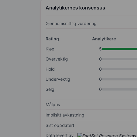
Analytikernes konsensus
Gjennomsnittlig vurdering
Rating
Analytikere
Kjøp
5
Overvektig
0
Hold
0
Undervektig
0
Selg
0
Målpris
Implisitt avkastning
Sist oppdatert
Data levert av