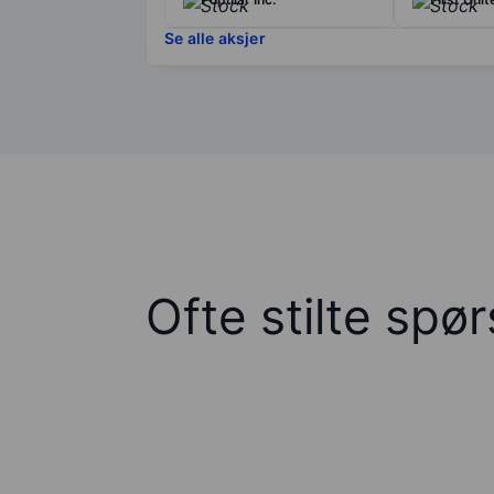
Se alle aksjer
Ofte stilte spø