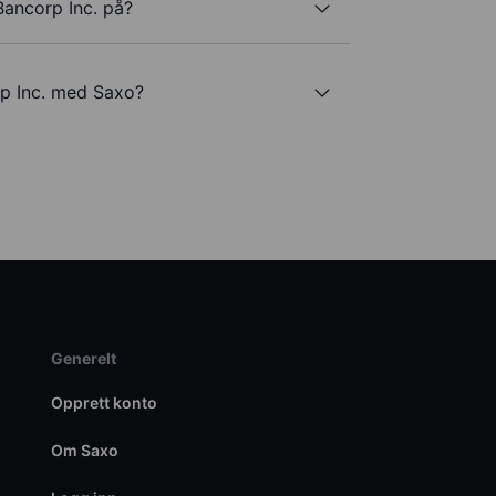
Bancorp Inc. på?
rp Inc. med Saxo?
Generelt
Opprett konto
Om Saxo