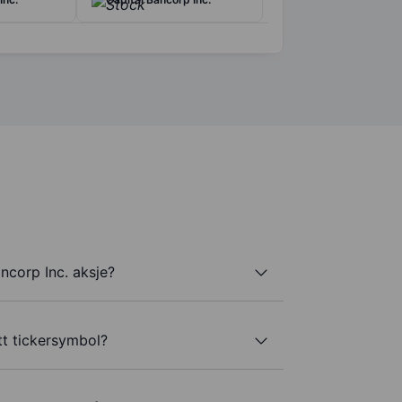
ncorp Inc. aksje?
tt tickersymbol?