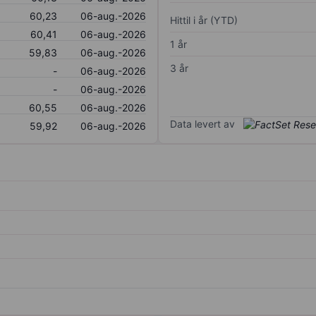
60,23
06-aug.-2026
Hittil i år (YTD)
60,41
06-aug.-2026
1 år
59,83
06-aug.-2026
3 år
-
06-aug.-2026
-
06-aug.-2026
60,55
06-aug.-2026
Data levert av
59,92
06-aug.-2026