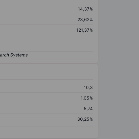
14,37%
23,62%
121,37%
10,3
1,05%
5,74
30,25%