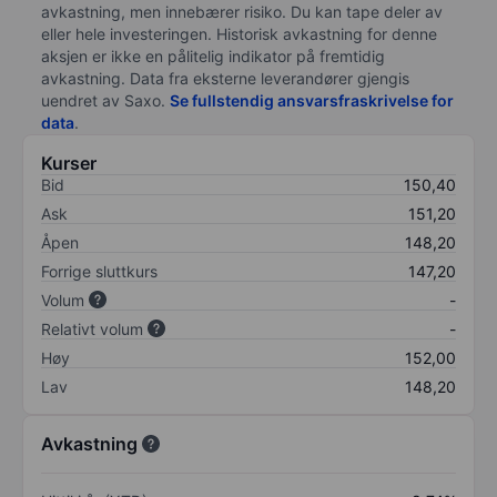
avkastning, men innebærer risiko. Du kan tape deler av
eller hele investeringen. Historisk avkastning for denne
aksjen er ikke en pålitelig indikator på fremtidig
avkastning. Data fra eksterne leverandører gjengis
uendret av Saxo.
Se fullstendig ansvarsfraskrivelse for
data
.
Kurser
Bid
150,40
Ask
151,20
Åpen
148,20
Forrige sluttkurs
147,20
Volum
-
Relativt volum
-
Høy
152,00
Lav
148,20
Avkastning