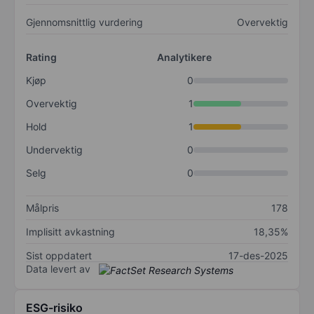
Gjennomsnittlig vurdering
Overvektig
Rating
Analytikere
Kjøp
0
Overvektig
1
Hold
1
Undervektig
0
Selg
0
Målpris
178
Implisitt avkastning
18,35%
Sist oppdatert
17-des-2025
Data levert av
ESG-risiko