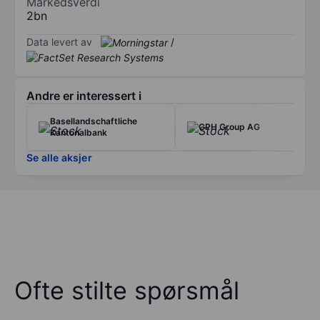
Markedsverdi
2bn
Data levert av
/
Andre er interessert i
Basellandschaftliche
CPH Group AG
Kantonalbank
Se alle aksjer
Ofte stilte spørsmål