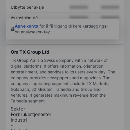
Utbytte per aksje
XXXXXXX
XXXXXXX
Avkastning på
XXXXXXX
XXXXXXX
egenkapital
Åpne konto
for å få tilgang til flere kartleggings-
og analyseverktøy.
Om TX Group Ltd
TX Group AG is a Swiss company with a network of
digital platforms. It offers information, orientation,
entertainment, and services to its users every day. The
company provides newspapers and magazines. The
company's operating segments include TX Markets;
Goldbach; 20 Minuten; Tamedia and Group and
Ventures. It generates maximum revenue from the
Tamedia segment.
Sektor
Forbrukertjenester
Industri
-