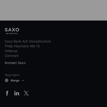
Saxo Bank A/S (hovedkontor)
Philip Heymans Alle 15
Hellerup
Danmark
Kontakt Saxo
Velg region
Norge