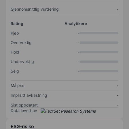
Gjennomsnittlig vurdering
-
Rating
Analytikere
Kjøp
-
Overvektig
-
Hold
-
Undervektig
-
Selg
-
Målpris
-
Implisitt avkastning
-
Sist oppdatert
-
Data levert av
ESG-risiko