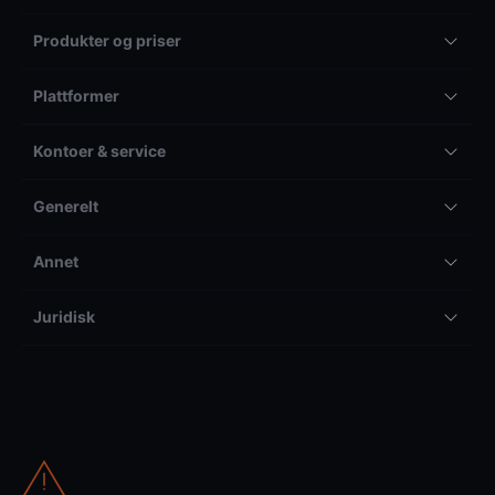
Produkter og priser
Plattformer
Kontoer & service
Generelt
Annet
Juridisk