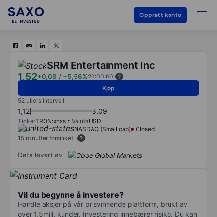
Opprett konto
SRM Entertainment Inc
1,52
+0,08
/
+5,56%
20:00:00
Kjøp
52 ukers intervall
1,12
8,09
Ticker
TRON:xnas
Valuta
USD
NASDAQ (Small cap)
Closed
15 minutter forsinket
Data levert av
Vil du begynne å investere?
Handle aksjer på vår prisvinnende plattform, brukt av
over 1,5mill. kunder. Investering innebærer risiko. Du kan