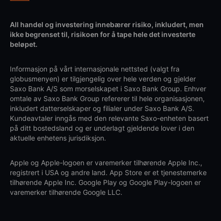
All handel og investering innebærer risiko, inkludert, men
ikke begrenset til, risikoen for å tape hele det investerte
beløpet.
Informasjon på vårt internasjonale nettsted (valgt fra
globusmenyen) er tilgjengelig over hele verden og gjelder
Saxo Bank A/S som morselskapet i Saxo Bank Group. Enhver
omtale av Saxo Bank Group refererer til hele organisasjonen,
inkludert datterselskaper og filialer under Saxo Bank A/S.
Kundeavtaler inngås med den relevante Saxo-enheten basert
på ditt bostedsland og er underlagt gjeldende lover i den
aktuelle enhetens jurisdiksjon.
Apple og Apple-logoen er varemerker tilhørende Apple Inc.,
registrert i USA og andre land. App Store er et tjenestemerke
tilhørende Apple Inc. Google Play og Google Play-logoen er
varemerker tilhørende Google LLC.