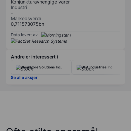
Konjunkturavhengige varer
Industri
-
Markedsverdi
0,711573075bn
Data levert av
/
Andre er interessert i
CleanCore Solutions Inc.
CEA Industries Inc
Se alle aksjer