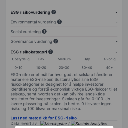
ESG risikovurdering
-
Environmental vurdering
-
Social vurdering
-
Governance vurdering
-
ESG risikokategori
-
Ubetydelig
Lav
Medium
Høy
Alvorlig
0-10
10-20
20-30
30-40
40+
ESG-risiko er et mål for hvor godt et selskap håndterer
materielle ESG-risikoer. Sustainalytics sine ESG
risikokategorier er designet for å hjelpe investorer
identifisere og forstå økonomisk viktige ESG-risikoer til et
selskap, samt hvordan det kan påvirke langsiktige
resultater for investeringer. Skalaen går fra 0-100. Jo
lavere plassering på skalen, jo bedre. 0 tilsvarer ingen
risiko og 100 tilsvarer maksimal risiko.
Last ned metodikk for ESG-risiko
Data levert av
/