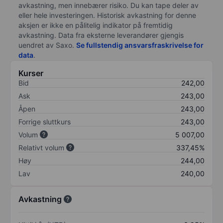
avkastning, men innebærer risiko. Du kan tape deler av
eller hele investeringen. Historisk avkastning for denne
aksjen er ikke en pålitelig indikator på fremtidig
avkastning. Data fra eksterne leverandører gjengis
uendret av Saxo.
Se fullstendig ansvarsfraskrivelse for
data
.
Kurser
Bid
242,00
Ask
243,00
Åpen
243,00
Forrige sluttkurs
243,00
Volum
5 007,00
Relativt volum
337,45%
Høy
244,00
Lav
240,00
Avkastning