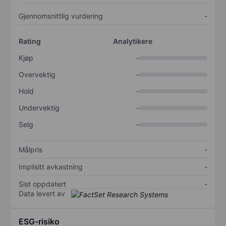
Gjennomsnittlig vurdering
-
Rating
Analytikere
Kjøp
-
Overvektig
-
Hold
-
Undervektig
-
Selg
-
Målpris
-
Implisitt avkastning
-
Sist oppdatert
-
Data levert av
ESG-risiko