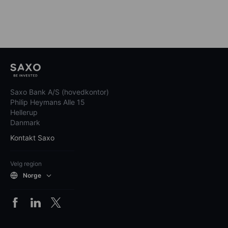
Saxo Bank A/S (hovedkontor)
Philip Heymans Alle 15
Hellerup
Danmark
Kontakt Saxo
Velg region
Norge