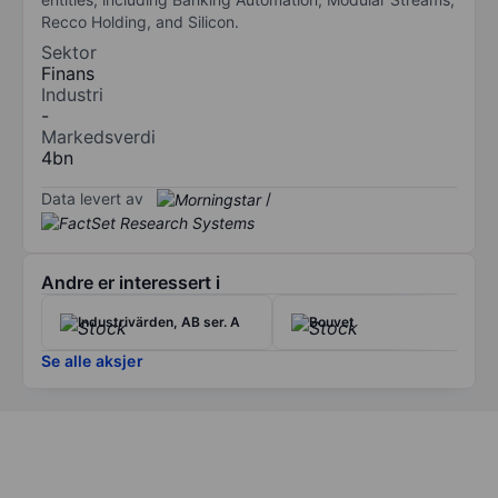
Recco Holding, and Silicon.
Sektor
Finans
Industri
-
Markedsverdi
4bn
Data levert av
/
Andre er interessert i
Industrivärden, AB ser. A
Bouvet
Se alle aksjer