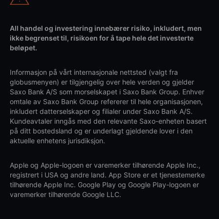
All handel og investering innebærer risiko, inkludert, men
ikke begrenset til, risikoen for å tape hele det investerte
beløpet.
Informasjon på vårt internasjonale nettsted (valgt fra
globusmenyen) er tilgjengelig over hele verden og gjelder
Saxo Bank A/S som morselskapet i Saxo Bank Group. Enhver
omtale av Saxo Bank Group refererer til hele organisasjonen,
inkludert datterselskaper og filialer under Saxo Bank A/S.
Kundeavtaler inngås med den relevante Saxo-enheten basert
på ditt bostedsland og er underlagt gjeldende lover i den
aktuelle enhetens jurisdiksjon.
Apple og Apple-logoen er varemerker tilhørende Apple Inc.,
registrert i USA og andre land. App Store er et tjenestemerke
tilhørende Apple Inc. Google Play og Google Play-logoen er
varemerker tilhørende Google LLC.