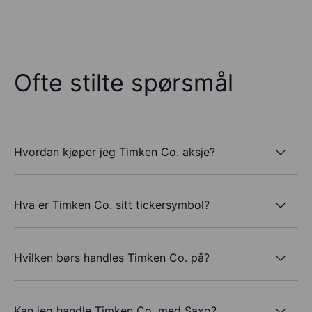
Ofte stilte spørsmål
Hvordan kjøper jeg Timken Co. aksje?
Hva er Timken Co. sitt tickersymbol?
Hvilken børs handles Timken Co. på?
Kan jeg handle Timken Co. med Saxo?