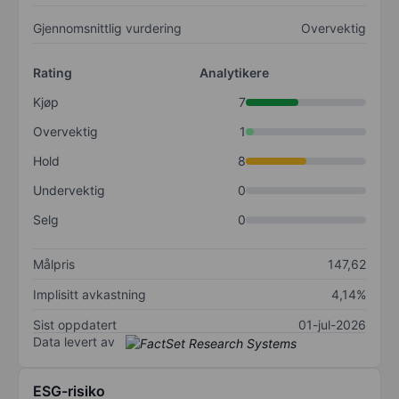
Gjennomsnittlig vurdering
Overvektig
Rating
Analytikere
Kjøp
7
Overvektig
1
Hold
8
Undervektig
0
Selg
0
Målpris
147,62
Implisitt avkastning
4,14%
Sist oppdatert
01-jul-2026
Data levert av
ESG-risiko