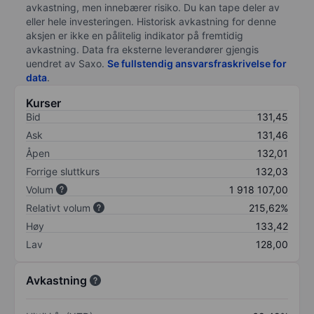
avkastning, men innebærer risiko. Du kan tape deler av
eller hele investeringen. Historisk avkastning for denne
aksjen er ikke en pålitelig indikator på fremtidig
avkastning. Data fra eksterne leverandører gjengis
uendret av Saxo.
Se fullstendig ansvarsfraskrivelse for
data
.
Kurser
Bid
131,45
Ask
131,46
Åpen
132,01
Forrige sluttkurs
132,03
Volum
1 918 107,00
Relativt volum
215,62%
Høy
133,42
Lav
128,00
Avkastning