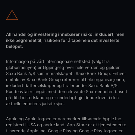
All handel og investering innebærer risiko, inkludert, men
ikke begrenset til, risikoen for å tape hele det investerte
beløpet.
Informasjon på vårt internasjonale nettsted (valgt fra
globusmenyen) er tilgjengelig over hele verden og gjelder
Saxo Bank A/S som morselskapet i Saxo Bank Group. Enhver
omtale av Saxo Bank Group refererer til hele organisasjonen,
inkludert datterselskaper og filialer under Saxo Bank A/S.
Kundeavtaler inngås med den relevante Saxo-enheten basert
på ditt bostedsland og er underlagt gjeldende lover i den
aktuelle enhetens jurisdiksjon.
Apple og Apple-logoen er varemerker tilhørende Apple Inc.,
registrert i USA og andre land. App Store er et tjenestemerke
tilhørende Apple Inc. Google Play og Google Play-logoen er