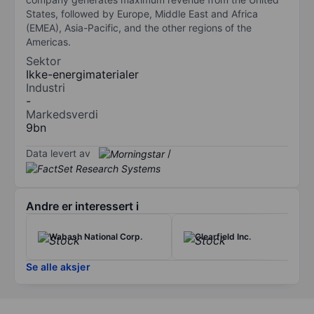
States, followed by Europe, Middle East and Africa
(EMEA), Asia-Pacific, and the other regions of the
Americas.
Sektor
Ikke-energimaterialer
Industri
-
Markedsverdi
9bn
Data levert av
/
Andre er interessert i
Wabash National Corp.
Clearfield Inc.
Se alle aksjer