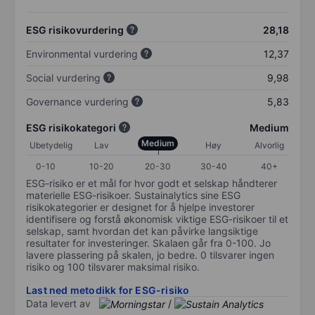
ESG risikovurdering
28,18
Environmental vurdering
12,37
Social vurdering
9,98
Governance vurdering
5,83
ESG risikokategori
Medium
Medium
Ubetydelig
Lav
Høy
Alvorlig
0-10
10-20
20-30
30-40
40+
ESG-risiko er et mål for hvor godt et selskap håndterer
materielle ESG-risikoer. Sustainalytics sine ESG
risikokategorier er designet for å hjelpe investorer
identifisere og forstå økonomisk viktige ESG-risikoer til et
selskap, samt hvordan det kan påvirke langsiktige
resultater for investeringer. Skalaen går fra 0-100. Jo
lavere plassering på skalen, jo bedre. 0 tilsvarer ingen
risiko og 100 tilsvarer maksimal risiko.
Last ned metodikk for ESG-risiko
Data levert av
/