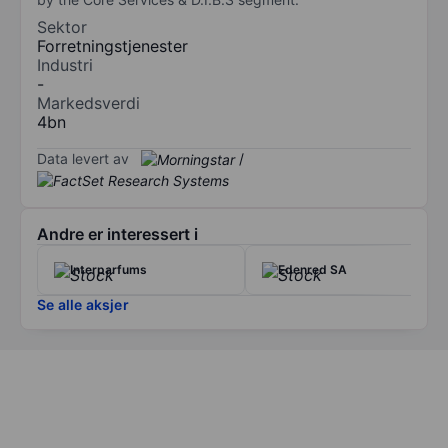
Sektor
Forretningstjenester
Industri
-
Markedsverdi
4bn
Data levert av
/
Andre er interessert i
Interparfums
Edenred SA
Se alle aksjer