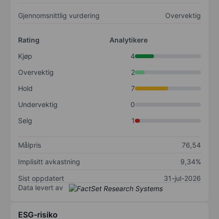
Gjennomsnittlig vurdering
Overvektig
Rating
Analytikere
Kjøp
4
Overvektig
2
Hold
7
Undervektig
0
Selg
1
Målpris
76,54
Implisitt avkastning
9,34%
Sist oppdatert
31-jul-2026
Data levert av
ESG-risiko