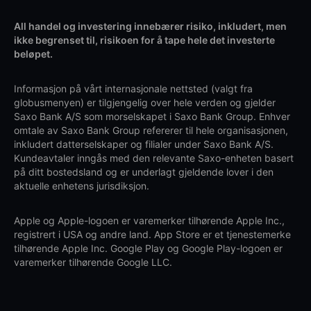
All handel og investering innebærer risiko, inkludert, men
ikke begrenset til, risikoen for å tape hele det investerte
beløpet.
Informasjon på vårt internasjonale nettsted (valgt fra
globusmenyen) er tilgjengelig over hele verden og gjelder
Saxo Bank A/S som morselskapet i Saxo Bank Group. Enhver
omtale av Saxo Bank Group refererer til hele organisasjonen,
inkludert datterselskaper og filialer under Saxo Bank A/S.
Kundeavtaler inngås med den relevante Saxo-enheten basert
på ditt bostedsland og er underlagt gjeldende lover i den
aktuelle enhetens jurisdiksjon.
Apple og Apple-logoen er varemerker tilhørende Apple Inc.,
registrert i USA og andre land. App Store er et tjenestemerke
tilhørende Apple Inc. Google Play og Google Play-logoen er
varemerker tilhørende Google LLC.