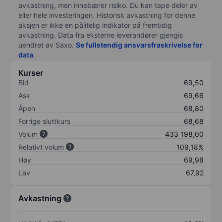
avkastning, men innebærer risiko. Du kan tape deler av
eller hele investeringen. Historisk avkastning for denne
aksjen er ikke en pålitelig indikator på fremtidig
avkastning. Data fra eksterne leverandører gjengis
uendret av Saxo.
Se fullstendig ansvarsfraskrivelse for
data
.
Kurser
Bid
69,50
Ask
69,66
Åpen
68,80
Forrige sluttkurs
68,68
Volum
433 198,00
Relativt volum
109,18%
Høy
69,98
Lav
67,92
Avkastning