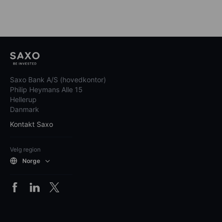
Saxo Bank A/S (hovedkontor)
Philip Heymans Alle 15
Hellerup
Danmark
Kontakt Saxo
Velg region
Norge