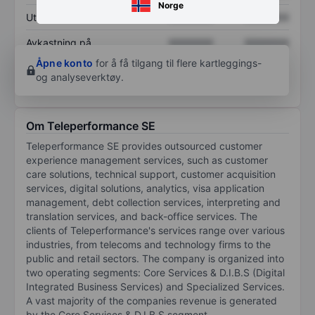
Norge
Utbytte per aksje
XXXXXXX
XXXXXXX
Avkastning på
XXXXXXX
XXXXXXX
egenkapital
Åpne konto
for å få tilgang til flere kartleggings-
og analyseverktøy.
Om Teleperformance SE
Teleperformance SE provides outsourced customer
experience management services, such as customer
care solutions, technical support, customer acquisition
services, digital solutions, analytics, visa application
management, debt collection services, interpreting and
translation services, and back-office services. The
clients of Teleperformance's services range over various
industries, from telecoms and technology firms to the
public and retail sectors. The company is organized into
two operating segments: Core Services & D.I.B.S (Digital
Integrated Business Services) and Specialized Services.
A vast majority of the companies revenue is generated
by the Core Services & D.I.B.S segment.