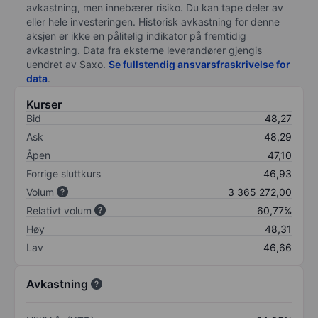
avkastning, men innebærer risiko. Du kan tape deler av
eller hele investeringen. Historisk avkastning for denne
aksjen er ikke en pålitelig indikator på fremtidig
avkastning. Data fra eksterne leverandører gjengis
uendret av Saxo.
Se fullstendig ansvarsfraskrivelse for
data
.
Kurser
Bid
48,27
Ask
48,29
Åpen
47,10
Forrige sluttkurs
46,93
Volum
3 365 272,00
Relativt volum
60,77%
Høy
48,31
Lav
46,66
Avkastning