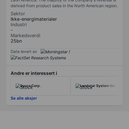
derived from product sales in the North American region.
Sektor
Ikke-energimaterialer
Industri
-
Markedsverdi
25bn
Data levert av
/
Andre er interessert i
Sysco Corp.
Landstar System Inc.
Se alle aksjer