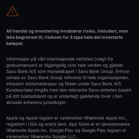
All handel og investering innebærer risiko, inkludert, men
ikke begrenset til, risikoen for å tape hele det investerte
beløpet.
Informasjon på vårt internasjonale nettsted (valgt fra
globusmenyen) er tilgjengelig over hele verden og gjelder
Saxo Bank A/S som morselskapet i Saxo Bank Group. Enhver
omtale av Saxo Bank Group refererer til hele organisasjonen,
inkludert datterselskaper og filialer under Saxo Bank A/S.
Kundeavtaler inngås med den relevante Saxo-enheten basert
på ditt bostedsland og er underlagt gjeldende lover i den
aktuelle enhetens jurisdiksjon.
Apple og Apple-logoen er varemerker tilhørende Apple Inc.,
registrert i USA og andre land. App Store er et tjenestemerke
tilhørende Apple Inc. Google Play og Google Play-logoen er
varemerker tilhørende Google LLC.