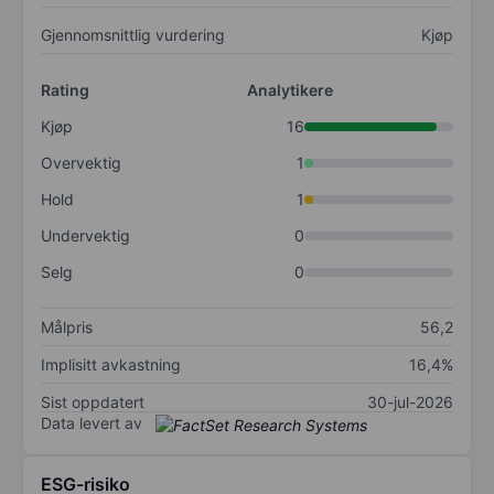
Gjennomsnittlig vurdering
Kjøp
Rating
Analytikere
Kjøp
16
Overvektig
1
Hold
1
Undervektig
0
Selg
0
Målpris
56,2
Implisitt avkastning
16,4%
Sist oppdatert
30-jul-2026
Data levert av
ESG-risiko