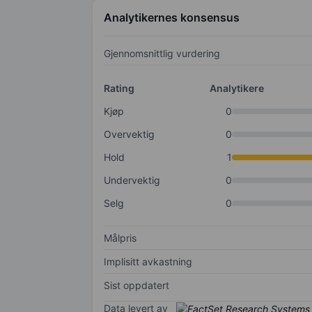
Analytikernes konsensus
Gjennomsnittlig vurdering
Rating
Analytikere
Kjøp
0
Overvektig
0
Hold
1
Undervektig
0
Selg
0
Målpris
Implisitt avkastning
Sist oppdatert
Data levert av