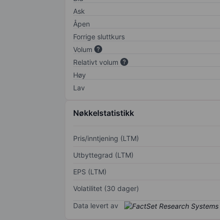
Ask
Åpen
Forrige sluttkurs
Volum
Relativt volum
Høy
Lav
Nøkkelstatistikk
Pris/inntjening (LTM)
Utbyttegrad (LTM)
EPS (LTM)
Volatilitet (30 dager)
Data levert av