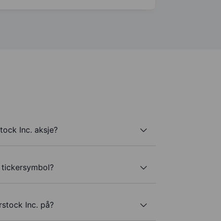
tock Inc. aksje?
t tickersymbol?
rstock Inc. på?