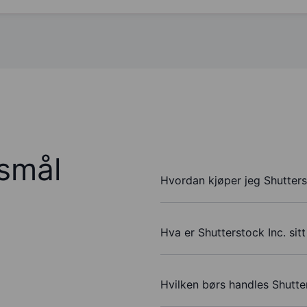
rsmål
Hvordan kjøper jeg Shutters
Hva er Shutterstock Inc. sit
Hvilken børs handles Shutte