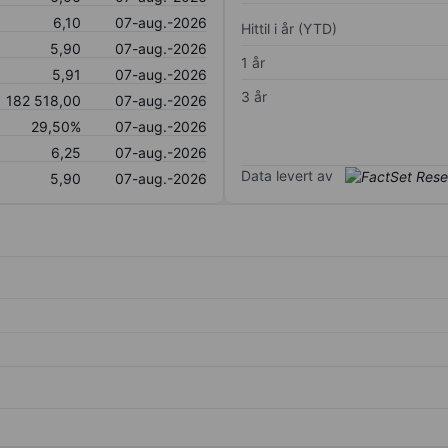
6,10
07-aug.-2026
Hittil i år (YTD)
5,90
07-aug.-2026
1 år
5,91
07-aug.-2026
3 år
182 518,00
07-aug.-2026
29,50%
07-aug.-2026
6,25
07-aug.-2026
Data levert av
5,90
07-aug.-2026