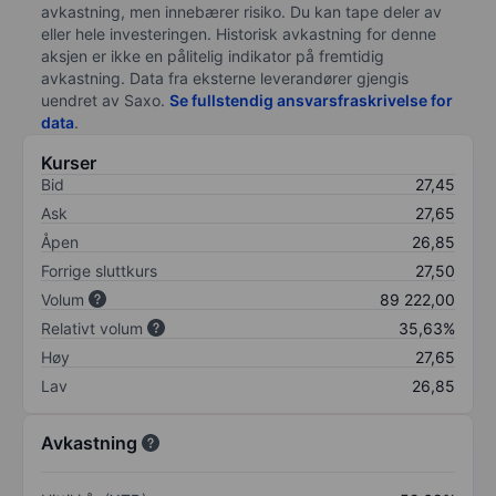
avkastning, men innebærer risiko. Du kan tape deler av
eller hele investeringen. Historisk avkastning for denne
aksjen er ikke en pålitelig indikator på fremtidig
avkastning. Data fra eksterne leverandører gjengis
uendret av Saxo.
Se fullstendig ansvarsfraskrivelse for
data
.
Kurser
Bid
27,45
Ask
27,65
Åpen
26,85
Forrige sluttkurs
27,50
Volum
89 222,00
Relativt volum
35,63%
Høy
27,65
Lav
26,85
Avkastning