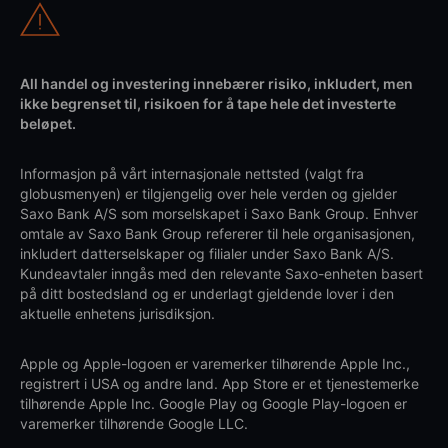
All handel og investering innebærer risiko, inkludert, men
ikke begrenset til, risikoen for å tape hele det investerte
beløpet.
Informasjon på vårt internasjonale nettsted (valgt fra
globusmenyen) er tilgjengelig over hele verden og gjelder
Saxo Bank A/S som morselskapet i Saxo Bank Group. Enhver
omtale av Saxo Bank Group refererer til hele organisasjonen,
inkludert datterselskaper og filialer under Saxo Bank A/S.
Kundeavtaler inngås med den relevante Saxo-enheten basert
på ditt bostedsland og er underlagt gjeldende lover i den
aktuelle enhetens jurisdiksjon.
Apple og Apple-logoen er varemerker tilhørende Apple Inc.,
registrert i USA og andre land. App Store er et tjenestemerke
tilhørende Apple Inc. Google Play og Google Play-logoen er
varemerker tilhørende Google LLC.