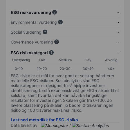
ESG risikovurdering
-
Environmental vurdering
-
Social vurdering
-
Governance vurdering
-
ESG risikokategori
-
Ubetydelig
Lav
Medium
Høy
Alvorlig
0-10
10-20
20-30
30-40
40+
ESG-risiko er et mål for hvor godt et selskap håndterer
materielle ESG-risikoer. Sustainalytics sine ESG
risikokategorier er designet for å hjelpe investorer
identifisere og forstå økonomisk viktige ESG-risikoer til et
selskap, samt hvordan det kan påvirke langsiktige
resultater for investeringer. Skalaen går fra 0-100. Jo
lavere plassering på skalen, jo bedre. 0 tilsvarer ingen
risiko og 100 tilsvarer maksimal risiko.
Last ned metodikk for ESG-risiko
Data levert av
/