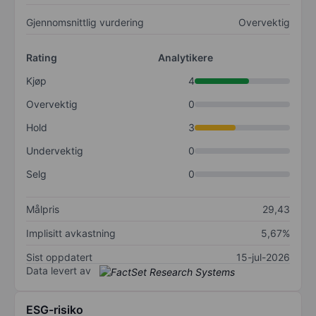
Gjennomsnittlig vurdering
Overvektig
Rating
Analytikere
Kjøp
4
Overvektig
0
Hold
3
Undervektig
0
Selg
0
Målpris
29,43
Implisitt avkastning
5,67%
Sist oppdatert
15-jul-2026
Data levert av
ESG-risiko