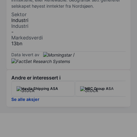
selskapet høyest inntekter fra Nordsjøen.
Sektor
Industri
Industri
-
Markedsverdi
13bn
Data levert av
/
Andre er interessert i
Havila Shipping ASA
NRC Group ASA
Se alle aksjer