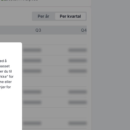
Per år
Per kvartal
Q3
Q4
XXXXXXX
XXXXXXX
XXXXXXX
XXXXXXX
ved å
lpasset
XXXXXXX
XXXXXXX
r du til
ykke" for
ne eller
jer for
XXXXXXX
XXXXXXX
XXXXXXX
XXXXXXX
XXXXXXX
XXXXXXX