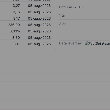
3,27
05-aug.-2026
Hittil i år (YTD)
3,16
05-aug.-2026
1 år
3,17
05-aug.-2026
3 år
236,00
05-aug.-2026
0,03%
05-aug.-2026
3,30
05-aug.-2026
Data levert av
3,11
05-aug.-2026