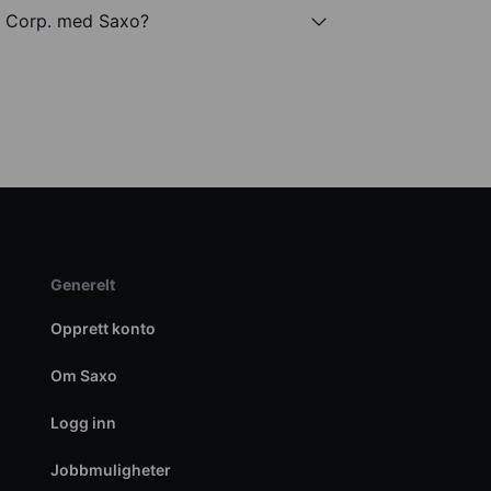
s Corp. med Saxo?
Generelt
Opprett konto
Om Saxo
Logg inn
Jobbmuligheter