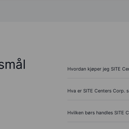
rsmål
Hvordan kjøper jeg SITE Cen
Hva er SITE Centers Corp. s
Hvilken børs handles SITE C