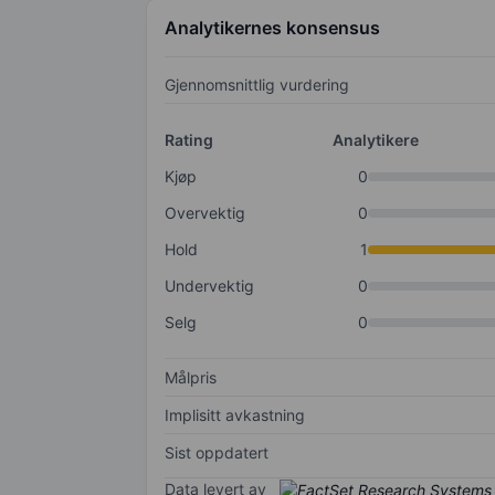
Analytikernes konsensus
Gjennomsnittlig vurdering
Rating
Analytikere
Kjøp
0
Overvektig
0
Hold
1
Undervektig
0
Selg
0
Målpris
Implisitt avkastning
Sist oppdatert
Data levert av