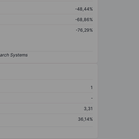
-48,44%
-68,86%
-76,29%
1
-
3,31
36,14%