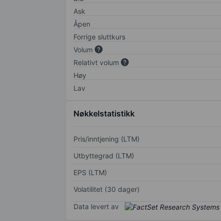
Ask
Åpen
Forrige sluttkurs
Volum
Relativt volum
Høy
Lav
Nøkkelstatistikk
Pris/inntjening (LTM)
Utbyttegrad (LTM)
EPS (LTM)
Volatilitet (30 dager)
Data levert av