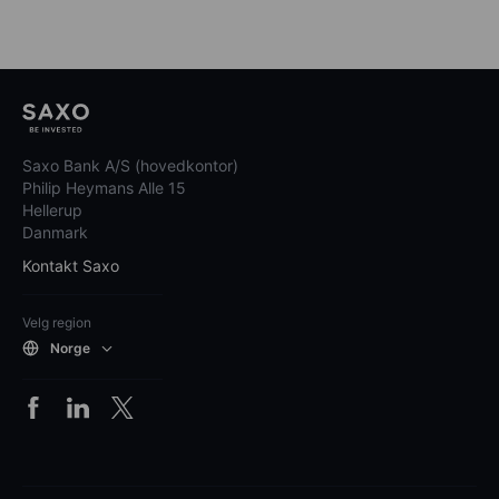
Saxo Bank A/S (hovedkontor)
Philip Heymans Alle 15
Hellerup
Danmark
Kontakt Saxo
Velg region
Norge