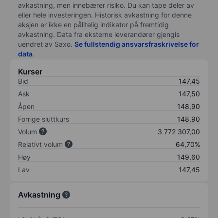
avkastning, men innebærer risiko. Du kan tape deler av
eller hele investeringen. Historisk avkastning for denne
aksjen er ikke en pålitelig indikator på fremtidig
avkastning. Data fra eksterne leverandører gjengis
uendret av Saxo.
Se fullstendig ansvarsfraskrivelse for
data
.
Kurser
Bid
147,45
Ask
147,50
Åpen
148,90
Forrige sluttkurs
148,90
Volum
3 772 307,00
Relativt volum
64,70%
Høy
149,60
Lav
147,45
Avkastning