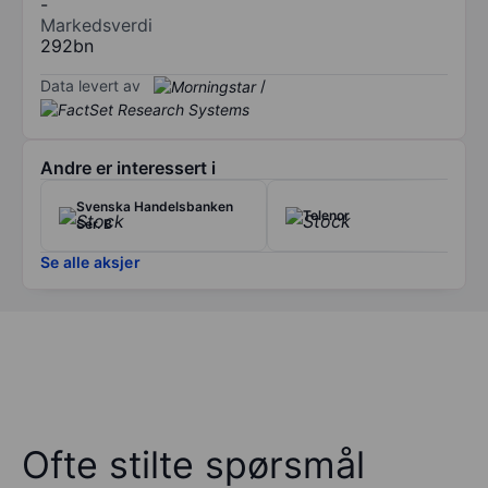
-
Markedsverdi
292bn
Data levert av
/
Andre er interessert i
Svenska Handelsbanken
Telenor
Ser. B
Se alle aksjer
Ofte stilte spørsmål