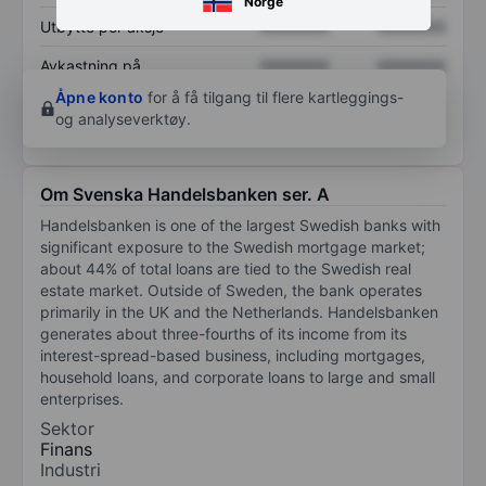
Norge
Utbytte per aksje
XXXXXXX
XXXXXXX
Avkastning på
XXXXXXX
XXXXXXX
egenkapital
Åpne konto
for å få tilgang til flere kartleggings-
og analyseverktøy.
Om Svenska Handelsbanken ser. A
Handelsbanken is one of the largest Swedish banks with
significant exposure to the Swedish mortgage market;
about 44% of total loans are tied to the Swedish real
estate market. Outside of Sweden, the bank operates
primarily in the UK and the Netherlands. Handelsbanken
generates about three-fourths of its income from its
interest-spread-based business, including mortgages,
household loans, and corporate loans to large and small
enterprises.
Sektor
Finans
Industri