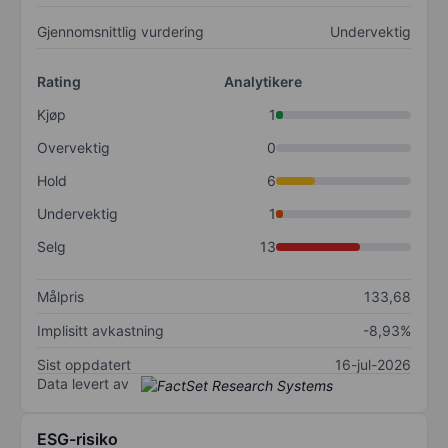
Gjennomsnittlig vurdering
Undervektig
Rating
Analytikere
Kjøp
1
Overvektig
0
Hold
6
Undervektig
1
Selg
13
Målpris
133,68
Implisitt avkastning
-8,93%
Sist oppdatert
16-jul-2026
Data levert av
ESG-risiko