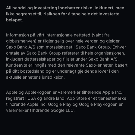
All handel og investering innebærer risiko, inkludert, men
ikke begrenset til, risikoen for å tape hele det investerte
beløpet.
Informasjon på vårt internasjonale nettsted (valgt fra
globusmenyen) er tilgjengelig over hele verden og gjelder
Saxo Bank A/S som morselskapet i Saxo Bank Group. Enhver
omtale av Saxo Bank Group refererer til hele organisasjonen,
inkludert datterselskaper og filialer under Saxo Bank A/S.
Kundeavtaler inngås med den relevante Saxo-enheten basert
på ditt bostedsland og er underlagt gjeldende lover i den
aktuelle enhetens jurisdiksjon.
Apple og Apple-logoen er varemerker tilhørende Apple Inc.,
registrert i USA og andre land. App Store er et tjenestemerke
tilhørende Apple Inc. Google Play og Google Play-logoen er
varemerker tilhørende Google LLC.