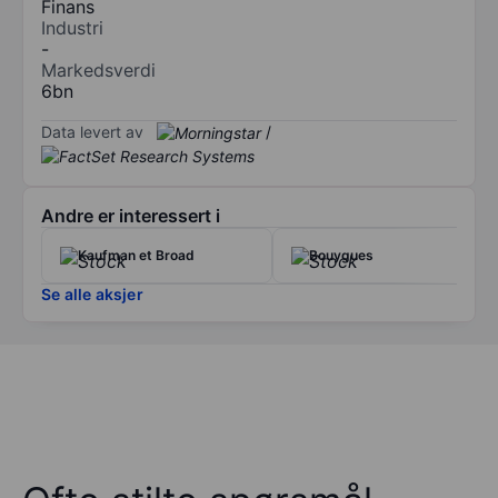
Finans
Industri
-
Markedsverdi
6bn
Data levert av
/
Andre er interessert i
Kaufman et Broad
Bouygues
Se alle aksjer