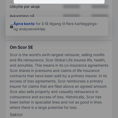
Utbytte per aksje
XXXXXXX
XXXXXXX
Avkastning på
XXXXXXX
XXXXXXX
egenkapital
Åpne konto
for å få tilgang til flere kartleggings-
og analyseverktøy.
Om Scor SE
Scor is the world’s sixth-largest reinsurer, selling nonlife
and life reinsurance. Scor Global Life insures life, health,
and annuities. This means in its co-insurance agreements
Scor shares in premiums and claims of life insurance
contracts that have been sold by a primary insurer. In its
excess of loss agreements, Scor reimburses a primary
insurer for claims that are filed above an agreed amount.
Scor also sells property and casualty reinsurance in
coinsurance and excess of loss. Historically, Scor has
been better in specialist lines and not as good in lines
where there is a large potential for loss.
Sektor