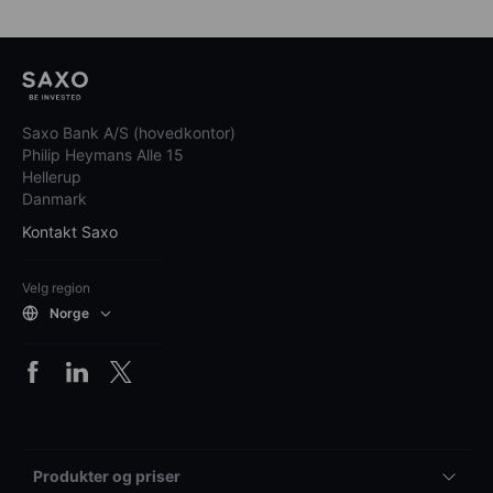
Saxo Bank A/S (hovedkontor)
Philip Heymans Alle 15
Hellerup
Danmark
Kontakt Saxo
Velg region
Norge
Produkter og priser