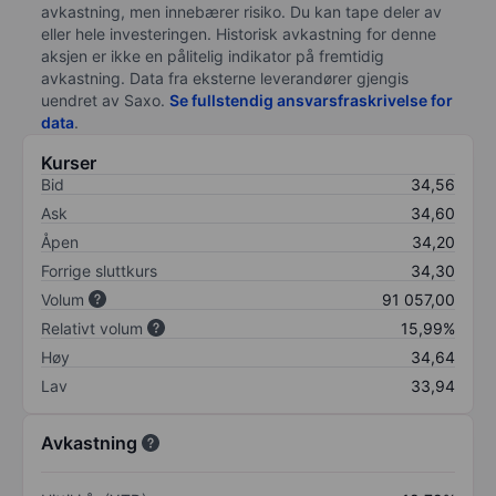
avkastning, men innebærer risiko. Du kan tape deler av
eller hele investeringen. Historisk avkastning for denne
aksjen er ikke en pålitelig indikator på fremtidig
avkastning. Data fra eksterne leverandører gjengis
uendret av Saxo.
Se fullstendig ansvarsfraskrivelse for
data
.
Kurser
Bid
34,56
Ask
34,60
Åpen
34,20
Forrige sluttkurs
34,30
Volum
91 057,00
Relativt volum
15,99%
Høy
34,64
Lav
33,94
Avkastning