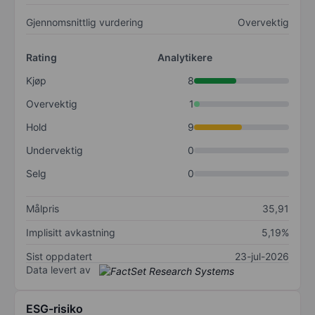
Gjennomsnittlig vurdering
Overvektig
Rating
Analytikere
Kjøp
8
Overvektig
1
Hold
9
Undervektig
0
Selg
0
Målpris
35,91
Implisitt avkastning
5,19%
Sist oppdatert
23-jul-2026
Data levert av
ESG-risiko