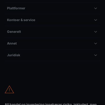
Plattformer
Kontoer & service
Generelt
Annet
Juridisk
All handel og investering innebærer risiko, inkludert, men