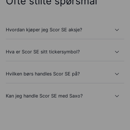
Ofte stilte spørsmål
Hvordan kjøper jeg Scor SE aksje?
Hva er Scor SE sitt tickersymbol?
Hvilken børs handles Scor SE på?
Kan jeg handle Scor SE med Saxo?