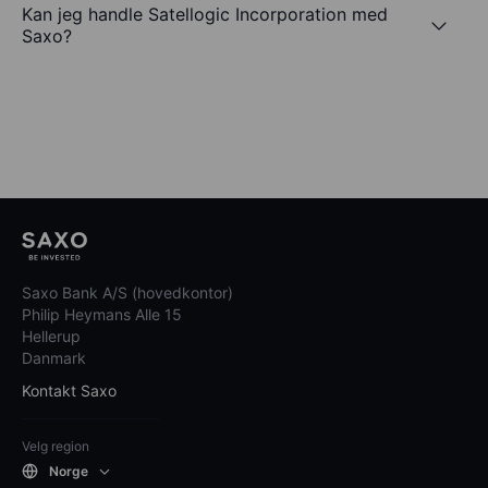
Kan jeg handle Satellogic Incorporation med
Saxo?
Saxo Bank A/S (hovedkontor)
Philip Heymans Alle 15
Hellerup
Danmark
Kontakt Saxo
Velg region
Norge