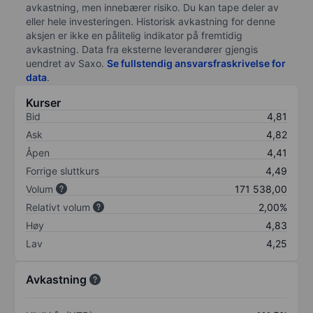
avkastning, men innebærer risiko. Du kan tape deler av
eller hele investeringen. Historisk avkastning for denne
aksjen er ikke en pålitelig indikator på fremtidig
avkastning. Data fra eksterne leverandører gjengis
uendret av Saxo.
Se fullstendig ansvarsfraskrivelse for
data
.
Kurser
Bid
4,81
Ask
4,82
Åpen
4,41
Forrige sluttkurs
4,49
Volum
171 538,00
Relativt volum
2,00%
Høy
4,83
Lav
4,25
Avkastning