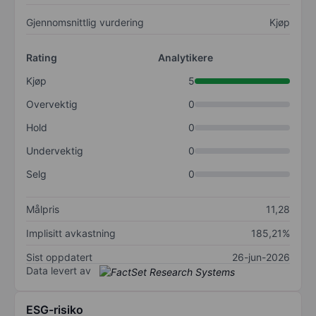
Gjennomsnittlig vurdering
Kjøp
Rating
Analytikere
Kjøp
5
Overvektig
0
Hold
0
Undervektig
0
Selg
0
Målpris
11,28
Implisitt avkastning
185,21%
Sist oppdatert
26-jun-2026
Data levert av
ESG-risiko