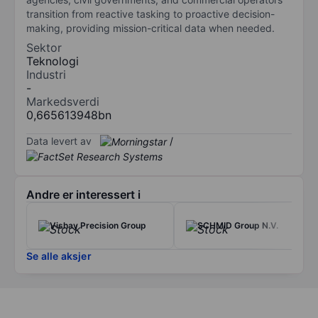
transition from reactive tasking to proactive decision-
making, providing mission-critical data when needed.
Sektor
Teknologi
Industri
-
Markedsverdi
0,665613948bn
Data levert av
/
Andre er interessert i
Vishay Precision Group
SCHMID Group N.V.
Se alle aksjer