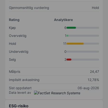
Gjennomsnittlig vurdering
Hold
Rating
Analytikere
Kjøp
6
Overvektig
1
Hold
11
Undervektig
0
Selg
3
Målpris
24,47
Implisitt avkastning
12,78%
Sist oppdatert
06-aug-2026
Data levert av
ESG-risiko