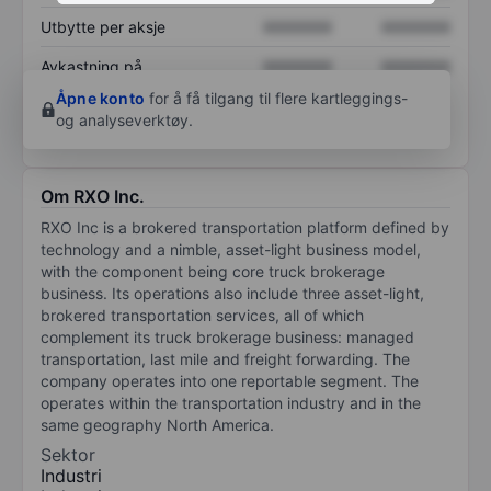
Utbytte per aksje
XXXXXXX
XXXXXXX
Avkastning på
XXXXXXX
XXXXXXX
egenkapital
Åpne konto
for å få tilgang til flere kartleggings-
og analyseverktøy.
Om RXO Inc.
RXO Inc is a brokered transportation platform defined by
technology and a nimble, asset-light business model,
with the component being core truck brokerage
business. Its operations also include three asset-light,
brokered transportation services, all of which
complement its truck brokerage business: managed
transportation, last mile and freight forwarding. The
company operates into one reportable segment. The
operates within the transportation industry and in the
same geography North America.
Sektor
Industri