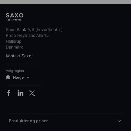
Saxo Bank A/S (hovedkontor)
Philip Heymans Alle 15
Hellerup
Danmark
Kontakt Saxo
Velg region
Norge
Produkter og priser