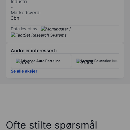
Industri
-
Markedsverdi
3bn
Data levert av
/
Andre er interessert i
Advance Auto Parts Inc.
Strayer Education Inc.
Se alle aksjer
Ofte stilte spørsmål