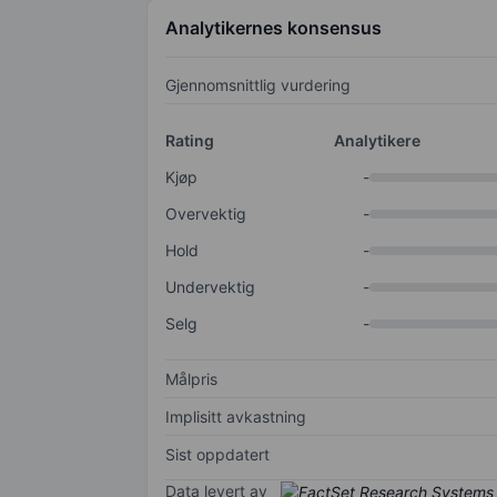
Analytikernes konsensus
Gjennomsnittlig vurdering
Rating
Analytikere
Kjøp
-
Overvektig
-
Hold
-
Undervektig
-
Selg
-
Målpris
Implisitt avkastning
Sist oppdatert
Data levert av