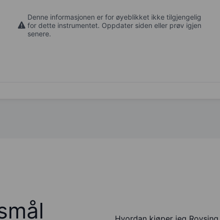
Denne informasjonen er for øyeblikket ikke tilgjengelig
for dette instrumentet. Oppdater siden eller prøv igjen
senere.
rsmål
Hvordan kjøper jeg Rovsing