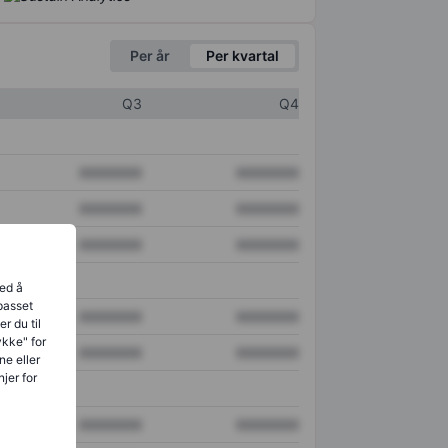
Per år
Per kvartal
Q3
Q4
XXXXXXX
XXXXXXX
XXXXXXX
XXXXXXX
XXXXXXX
XXXXXXX
ved å
lpasset
XXXXXXX
XXXXXXX
r du til
ykke" for
XXXXXXX
XXXXXXX
ne eller
jer for
XXXXXXX
XXXXXXX