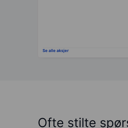
Se alle aksjer
Ofte stilte spø