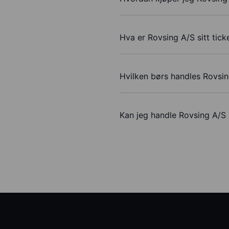
Hva er Rovsing A/S sitt tic
Hvilken børs handles Rovsi
Kan jeg handle Rovsing A/