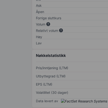
Ask
Åpen
Forrige sluttkurs
Volum
Relativt volum
Høy
Lav
Nøkkelstatistikk
Pris/inntjening (LTM)
Utbyttegrad (LTM)
EPS (LTM)
Volatilitet (30 dager)
Data levert av