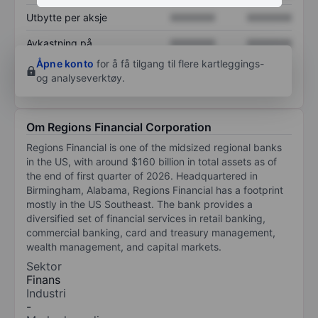
Utbytte per aksje
XXXXXXX
XXXXXXX
Avkastning på
XXXXXXX
XXXXXXX
egenkapital
Åpne konto
for å få tilgang til flere kartleggings-
og analyseverktøy.
Om Regions Financial Corporation
Regions Financial is one of the midsized regional banks
in the US, with around $160 billion in total assets as of
the end of first quarter of 2026. Headquartered in
Birmingham, Alabama, Regions Financial has a footprint
mostly in the US Southeast. The bank provides a
diversified set of financial services in retail banking,
commercial banking, card and treasury management,
wealth management, and capital markets.
Sektor
Finans
Industri
-