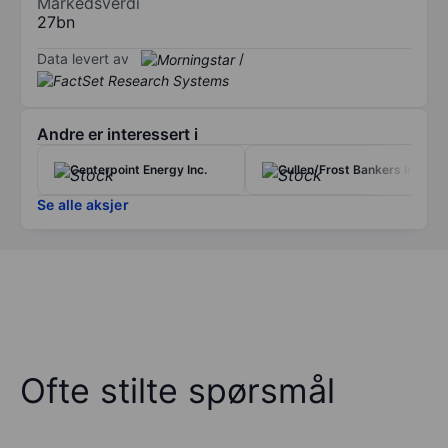
Markedsverdi
27bn
Data levert av
/
Andre er interessert i
Centerpoint Energy Inc.
Cullen/Frost Bankers Inc.
Se alle aksjer
Ofte stilte spørsmål