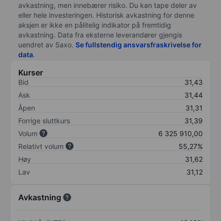
avkastning, men innebærer risiko. Du kan tape deler av
eller hele investeringen. Historisk avkastning for denne
aksjen er ikke en pålitelig indikator på fremtidig
avkastning. Data fra eksterne leverandører gjengis
uendret av Saxo.
Se fullstendig ansvarsfraskrivelse for
data
.
Kurser
Bid
31,43
Ask
31,44
Åpen
31,31
Forrige sluttkurs
31,39
Volum
6 325 910,00
Relativt volum
55,27%
Høy
31,62
Lav
31,12
Avkastning