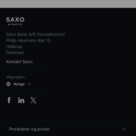
Saxo Bank A/S (hovedkontor)
Philip Heymans Alle 15
Hellerup
Danmark
Kontakt Saxo
Velg region
Norge
Produkter og priser