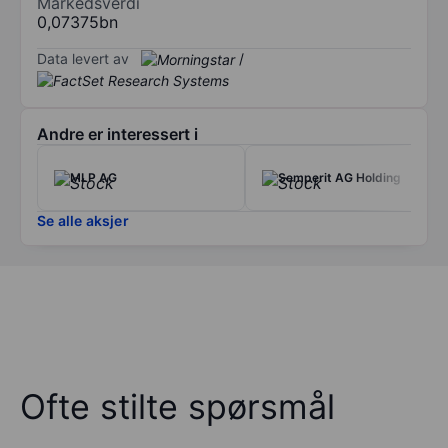
Markedsverdi
0,07375bn
Data levert av
/
Andre er interessert i
MLP AG
Semperit AG Holding
Se alle aksjer
Ofte stilte spørsmål