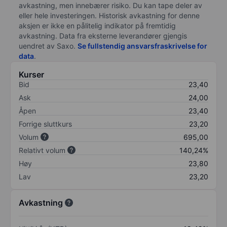
avkastning, men innebærer risiko. Du kan tape deler av
eller hele investeringen. Historisk avkastning for denne
aksjen er ikke en pålitelig indikator på fremtidig
avkastning. Data fra eksterne leverandører gjengis
uendret av Saxo.
Se fullstendig ansvarsfraskrivelse for
data
.
Kurser
Bid
23,40
Ask
24,00
Åpen
23,40
Forrige sluttkurs
23,20
Volum
695,00
Relativt volum
140,24%
Høy
23,80
Lav
23,20
Avkastning