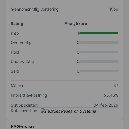
Gjennomsnittlig vurdering
Kjøp
Rating
Analytikere
Kjøp
1
Overvektig
0
Hold
0
Undervektig
0
Selg
0
Målpris
37
Implisitt avkastning
55,46%
Sist oppdatert
04-feb-2026
Data levert av
ESG-risiko