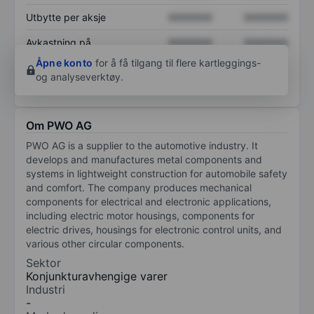
Utbytte per aksje
XXXXXXX
XXXXXXX
Avkastning på
XXXXXXX
XXXXXXX
egenkapital
Åpne konto
for å få tilgang til flere kartleggings-
og analyseverktøy.
Om PWO AG
PWO AG is a supplier to the automotive industry. It
develops and manufactures metal components and
systems in lightweight construction for automobile safety
and comfort. The company produces mechanical
components for electrical and electronic applications,
including electric motor housings, components for
electric drives, housings for electronic control units, and
various other circular components.
Sektor
Konjunkturavhengige varer
Industri
-