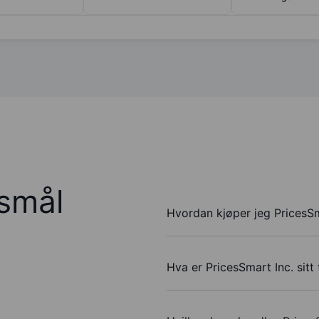
rsmål
Hvordan kjøper jeg PricesSm
Hva er PricesSmart Inc. sitt