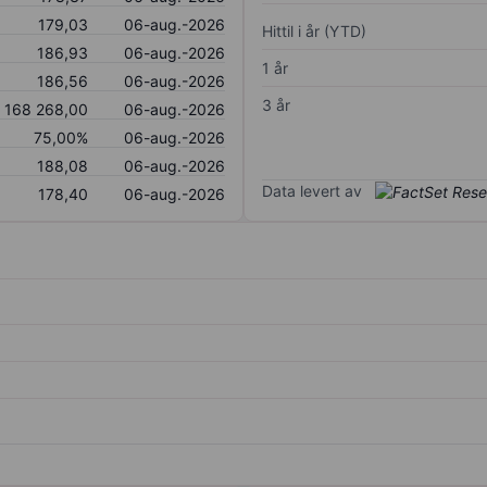
179,03
06-aug.-2026
Hittil i år (YTD)
186,93
06-aug.-2026
1 år
186,56
06-aug.-2026
3 år
168 268,00
06-aug.-2026
75,00%
06-aug.-2026
188,08
06-aug.-2026
Data levert av
178,40
06-aug.-2026