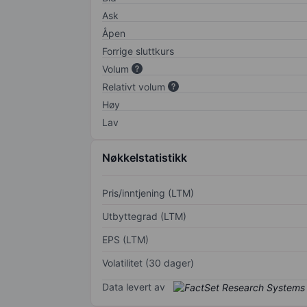
Ask
Åpen
Forrige sluttkurs
Volum
Relativt volum
Høy
Lav
Nøkkelstatistikk
Pris/inntjening (LTM)
Utbyttegrad (LTM)
EPS (LTM)
Volatilitet (30 dager)
Data levert av