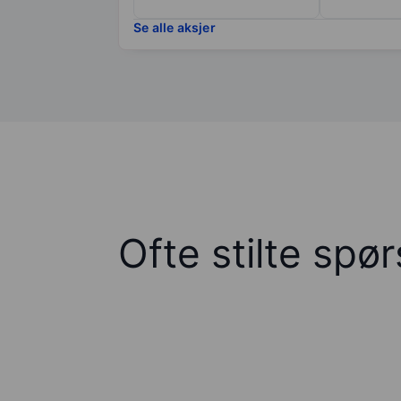
Se alle aksjer
Ofte stilte spø