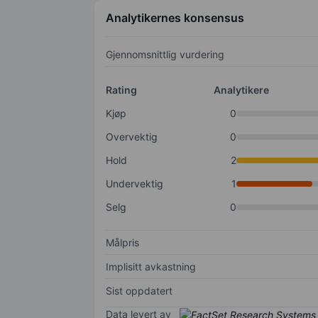
Analytikernes konsensus
Gjennomsnittlig vurdering
Rating
Analytikere
Kjøp
0
Overvektig
0
Hold
2
Undervektig
1
Selg
0
Målpris
Implisitt avkastning
Sist oppdatert
Data levert av