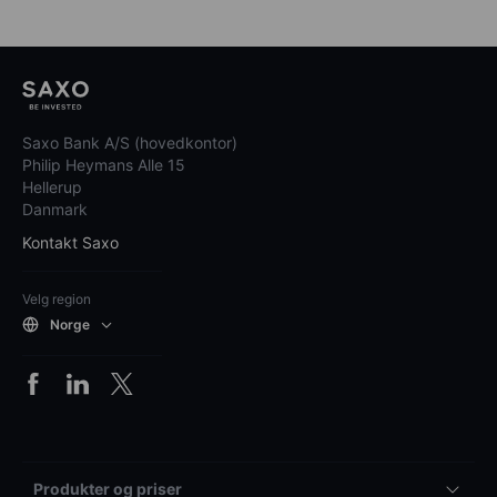
Saxo Bank A/S (hovedkontor)
Philip Heymans Alle 15
Hellerup
Danmark
Kontakt Saxo
Velg region
Norge
Produkter og priser