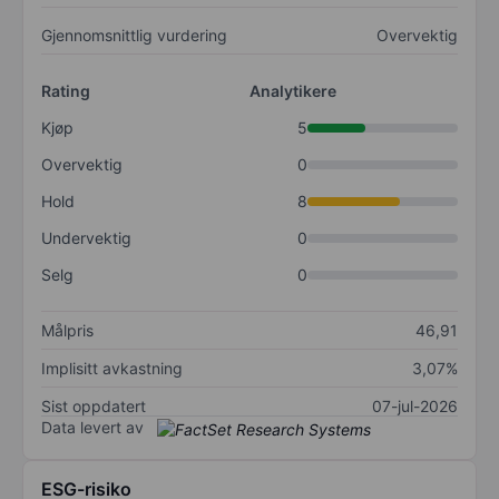
Gjennomsnittlig vurdering
Overvektig
Rating
Analytikere
Kjøp
5
Overvektig
0
Hold
8
Undervektig
0
Selg
0
Målpris
46,91
Implisitt avkastning
3,07%
Sist oppdatert
07-jul-2026
Data levert av
ESG-risiko