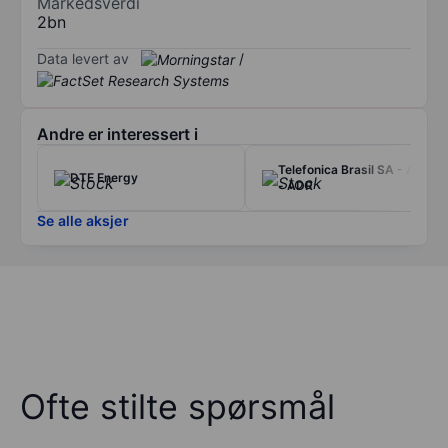
Markedsverdi
2bn
Data levert av
/
Andre er interessert i
Telefonica Brasil SA - ADS
DTE Energy
- ADR
Se alle aksjer
Ofte stilte spørsmål