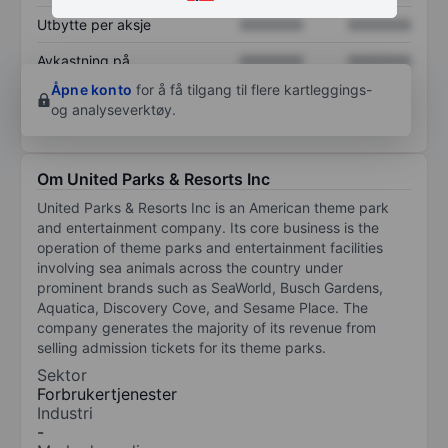
Utbytte per aksje
XXXXXXX
XXXXXXX
Avkastning på
XXXXXXX
XXXXXXX
egenkapital
Åpne konto
for å få tilgang til flere kartleggings-
og analyseverktøy.
Om United Parks & Resorts Inc
United Parks & Resorts Inc is an American theme park
and entertainment company. Its core business is the
operation of theme parks and entertainment facilities
involving sea animals across the country under
prominent brands such as SeaWorld, Busch Gardens,
Aquatica, Discovery Cove, and Sesame Place. The
company generates the majority of its revenue from
selling admission tickets for its theme parks.
Sektor
Forbrukertjenester
Industri
-