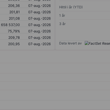
206,36
07-aug.-2026
Hittil i år (YTD)
201,81
07-aug.-2026
1 år
201,08
07-aug.-2026
3 år
658 537,00
07-aug.-2026
75,79%
07-aug.-2026
209,78
07-aug.-2026
Data levert av
200,95
07-aug.-2026