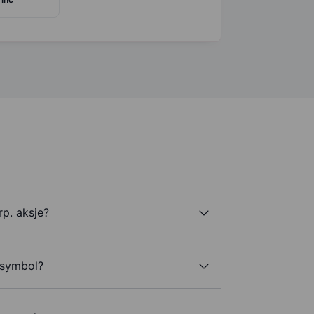
p. aksje?
ersymbol?