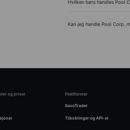
Hvilken børs handles Pool C
Kan jeg handle Pool Corp. 
ter og priser
Plattformer
SaxoTrader
sjoner
Tilkoblinger og API-er