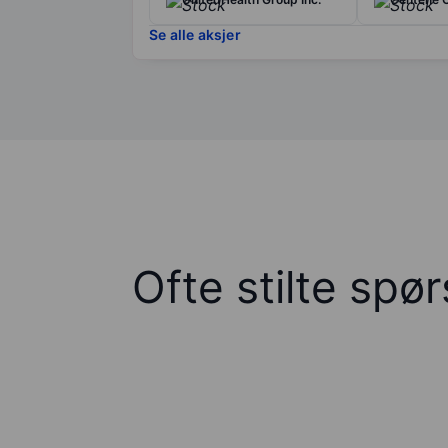
Se alle aksjer
Ofte stilte spø