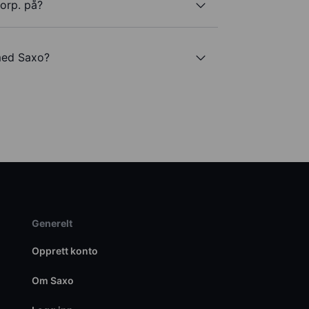
orp. på?
med Saxo?
Generelt
Opprett konto
Om Saxo