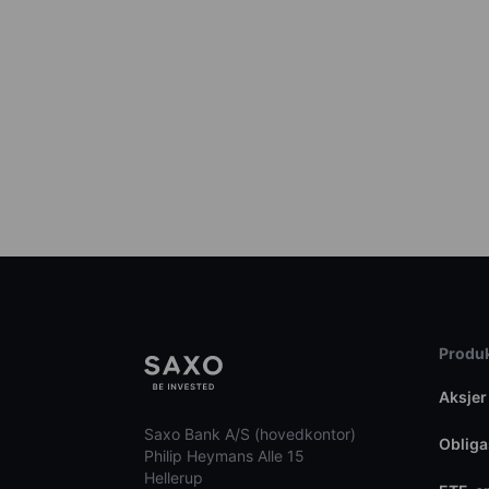
Produk
Aksjer
Saxo Bank A/S (hovedkontor)
Obliga
Philip Heymans Alle 15
Hellerup