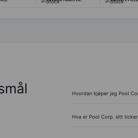
rsmål
Hvordan kjøper jeg Pool Cor
Hva er Pool Corp. sitt tick