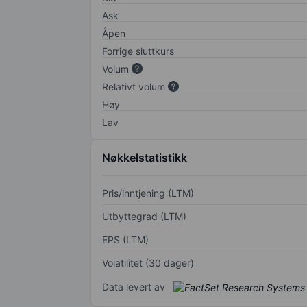
Ask
Åpen
Forrige sluttkurs
Volum
Relativt volum
Høy
Lav
Nøkkelstatistikk
Pris/inntjening (LTM)
Utbyttegrad (LTM)
EPS (LTM)
Volatilitet (30 dager)
Data levert av