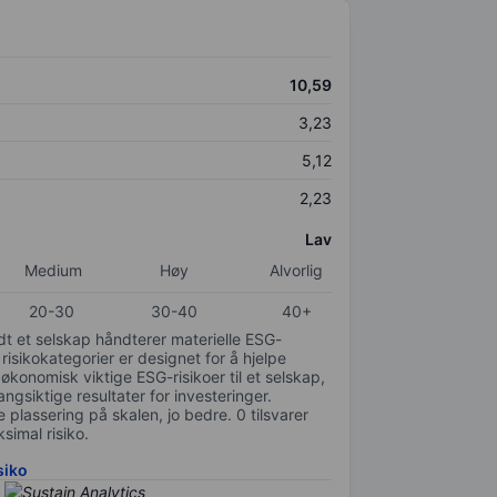
10,59
3,23
5,12
2,23
Lav
Medium
Høy
Alvorlig
20-30
30-40
40+
odt et selskap håndterer materielle ESG-
 risikokategorier er designet for å hjelpe
 økonomisk viktige ESG-risikoer til et selskap,
gsiktige resultater for investeringer.
 plassering på skalen, jo bedre. 0 tilsvarer
simal risiko.
siko