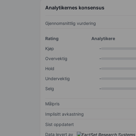
Analytikernes konsensus
Gjennomsnittlig vurdering
Rating
Analytikere
Kjøp
-
Overvektig
-
Hold
-
Undervektig
-
Selg
-
Målpris
Implisitt avkastning
Sist oppdatert
Data levert av