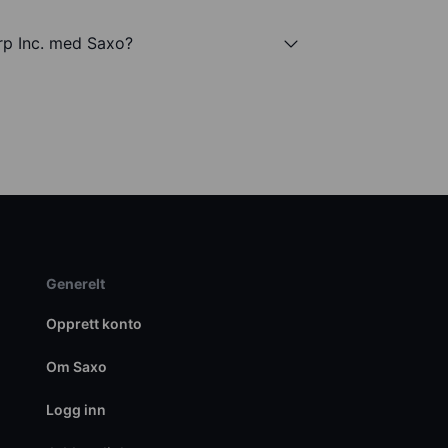
rp Inc. med Saxo?
Generelt
Opprett konto
Om Saxo
Logg inn