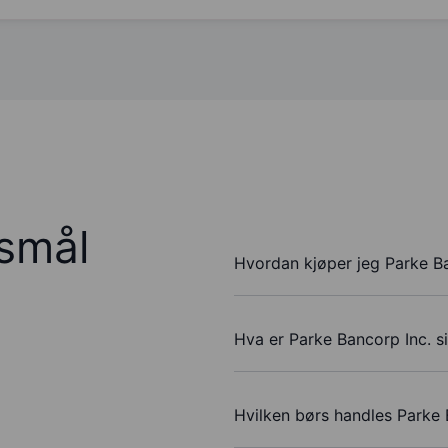
rsmål
Hvordan kjøper jeg Parke Ba
Hva er Parke Bancorp Inc. s
Hvilken børs handles Parke 