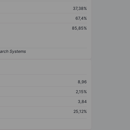
37,38%
67,4%
85,85%
8,96
2,15%
3,84
25,12%