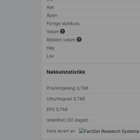
Ask
Åpen
Forrige sluttkurs
Volum
Relativt volum
Høy
Lav
Nøkkelstatistikk
Pris/inntjening (LTM)
Utbyttegrad (LTM)
EPS (LTM)
Volatilitet (30 dager)
Data levert av