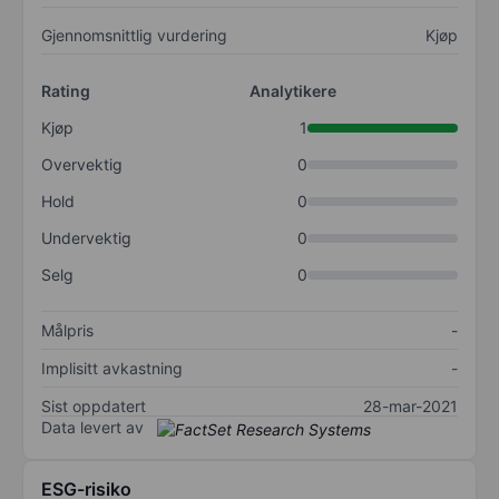
Gjennomsnittlig vurdering
Kjøp
Rating
Analytikere
Kjøp
1
Overvektig
0
Hold
0
Undervektig
0
Selg
0
Målpris
-
Implisitt avkastning
-
Sist oppdatert
28-mar-2021
Data levert av
ESG-risiko