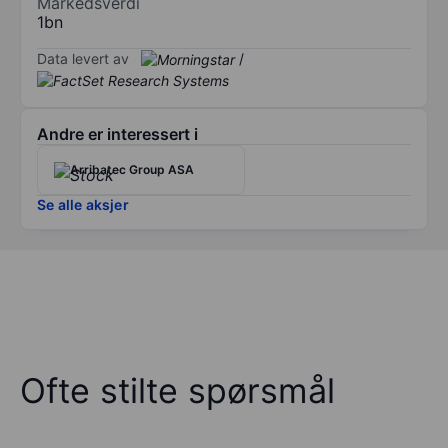
Markedsverdi
1bn
Data levert av
/
Andre er interessert i
Arribatec Group ASA
Se alle aksjer
Ofte stilte spørsmål