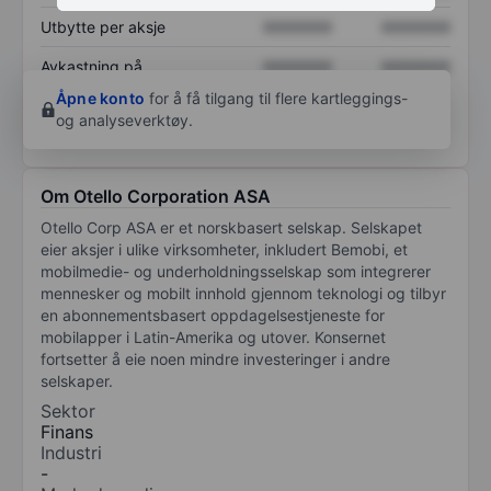
Utbytte per aksje
XXXXXXX
XXXXXXX
Avkastning på
XXXXXXX
XXXXXXX
egenkapital
Åpne konto
for å få tilgang til flere kartleggings-
og analyseverktøy.
Om Otello Corporation ASA
Otello Corp ASA er et norskbasert selskap. Selskapet
eier aksjer i ulike virksomheter, inkludert Bemobi, et
mobilmedie- og underholdningsselskap som integrerer
mennesker og mobilt innhold gjennom teknologi og tilbyr
en abonnementsbasert oppdagelsestjeneste for
mobilapper i Latin-Amerika og utover. Konsernet
fortsetter å eie noen mindre investeringer i andre
selskaper.
Sektor
Finans
Industri
-