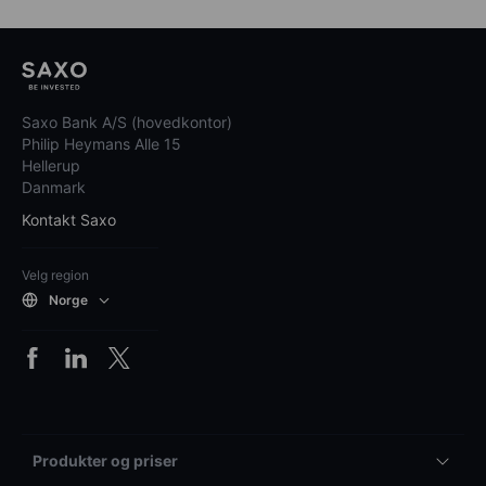
Saxo Bank A/S (hovedkontor)
Philip Heymans Alle 15
Hellerup
Danmark
Kontakt Saxo
Velg region
Norge
Produkter og priser