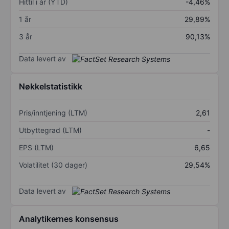
Hittil i år (YTD)
-4,46%
1 år
29,89%
3 år
90,13%
Data levert av
Nøkkelstatistikk
Pris/inntjening (LTM)
2,61
Utbyttegrad (LTM)
-
EPS (LTM)
6,65
Volatilitet (30 dager)
29,54%
Data levert av
Analytikernes konsensus