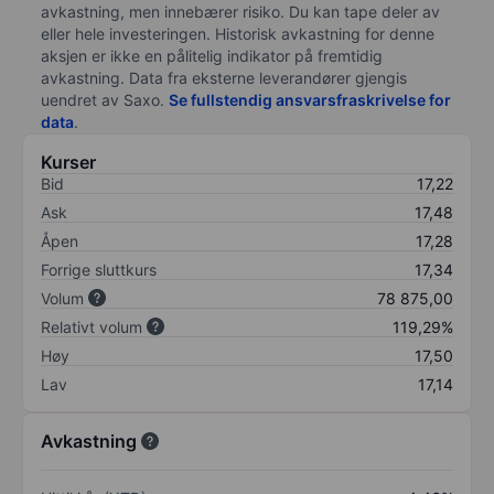
avkastning, men innebærer risiko. Du kan tape deler av
eller hele investeringen. Historisk avkastning for denne
aksjen er ikke en pålitelig indikator på fremtidig
avkastning. Data fra eksterne leverandører gjengis
uendret av Saxo.
Se fullstendig ansvarsfraskrivelse for
data
.
Kurser
Bid
17,22
Ask
17,48
Åpen
17,28
Forrige sluttkurs
17,34
Volum
78 875,00
Relativt volum
119,29%
Høy
17,50
Lav
17,14
Avkastning