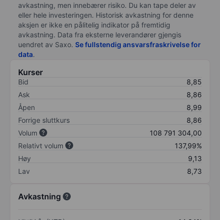
avkastning, men innebærer risiko. Du kan tape deler av
eller hele investeringen. Historisk avkastning for denne
aksjen er ikke en pålitelig indikator på fremtidig
avkastning. Data fra eksterne leverandører gjengis
uendret av Saxo.
Se fullstendig ansvarsfraskrivelse for
data
.
Kurser
Bid
8,85
Ask
8,86
Åpen
8,99
Forrige sluttkurs
8,86
Volum
108 791 304,00
Relativt volum
137,99%
Høy
9,13
Lav
8,73
Avkastning