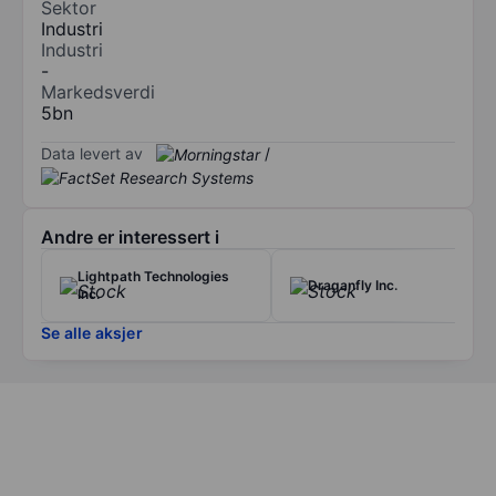
Sektor
Industri
Industri
-
Markedsverdi
5bn
Data levert av
/
Andre er interessert i
Lightpath Technologies
Draganfly Inc.
Inc.
Se alle aksjer