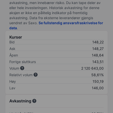
avkastning, men innebærer risiko. Du kan tape deler av
eller hele investeringen. Historisk avkastning for denne
aksjen er ikke en pålitelig indikator på fremtidig
avkastning. Data fra eksterne leverandører gjengis
uendret av Saxo.
Se fullstendig ansvarsfraskrivelse for
data
.
Kurser
Bid
148,22
Ask
148,27
Åpen
148,64
Forrige sluttkurs
143,51
Volum
2 120 643,00
Relativt volum
58,61%
Høy
150,19
Lav
146,00
Avkastning