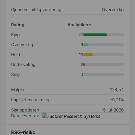
Gjennomsnittlig vurdering
Overvektig
Rating
Analytikere
Kjøp
27
Overvektig
6
Hold
11
Undervektig
2
Selg
0
Målpris
128,54
Implisitt avkastning
-9,21%
Sist oppdatert
15-jul-2026
Data levert av
ESG-risiko