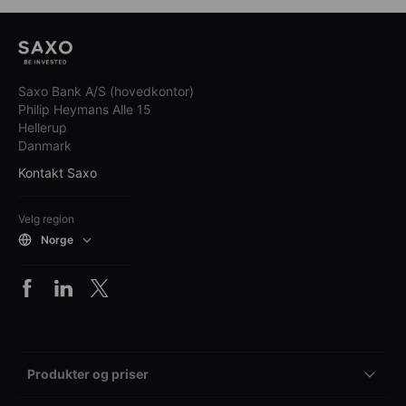
Saxo Bank A/S (hovedkontor)
Philip Heymans Alle 15
Hellerup
Danmark
Kontakt Saxo
Velg region
Norge
Produkter og priser