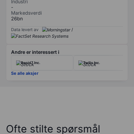
Industri
-
Markedsverdi
26bn
Data levert av
/
Andre er interessert i
Rapid7 Inc.
Twilio Inc.
Se alle aksjer
Ofte stilte spørsmål