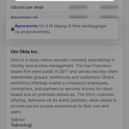
Utbytte per aksje
XXXXXXX
XXXXXXX
Avkastning på
XXXXXXX
XXXXXXX
egenkapital
Åpne konto
for å få tilgang til flere kartleggings-
og analyseverktøy.
Om Okta Inc.
Okta is a cloud-native security company specializing in
identity and access management. The San Francisco-
based firm went public in 2017 and serves two key client
stakeholder groups: workforces and customers. Okta’s
workforce offerings enable a company’s employees,
contractors, and partners to securely access its cloud-
based and on-premises resources. The firm’s customer
offering, delivered via its Auth0 platform, allow clients to
provide secure access experiences to their own end
users.
Sektor
Teknologi