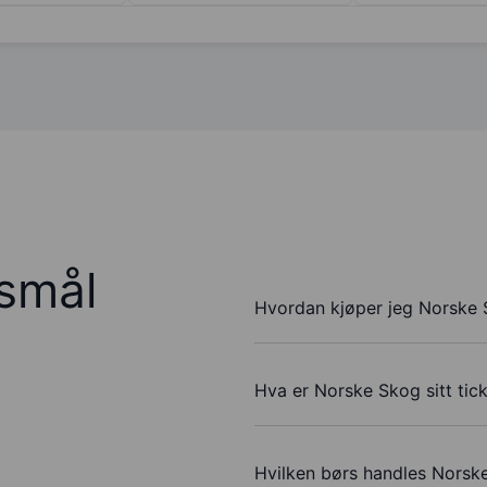
rsmål
Hvordan kjøper jeg Norske 
Hva er Norske Skog sitt tic
Hvilken børs handles Norsk