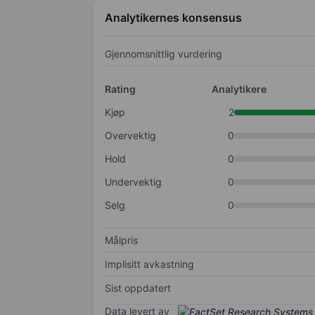
Analytikernes konsensus
Gjennomsnittlig vurdering
Rating
Analytikere
Kjøp
2
Overvektig
0
Hold
0
Undervektig
0
Selg
0
Målpris
Implisitt avkastning
Sist oppdatert
Data levert av