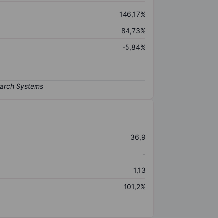
146,17%
84,73%
-5,84%
36,9
-
1,13
101,2%