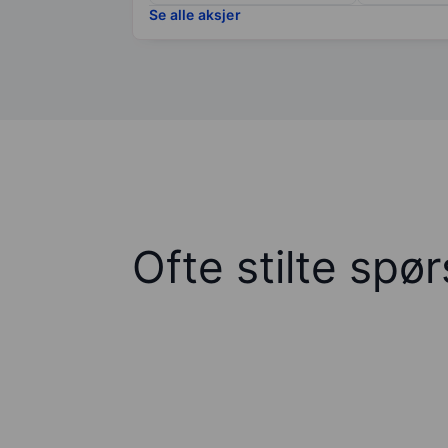
Se alle aksjer
Ofte stilte spø