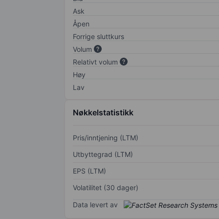
Ask
Åpen
Forrige sluttkurs
Volum
Relativt volum
Høy
Lav
Nøkkelstatistikk
Pris/inntjening (LTM)
Utbyttegrad (LTM)
EPS (LTM)
Volatilitet (30 dager)
Data levert av