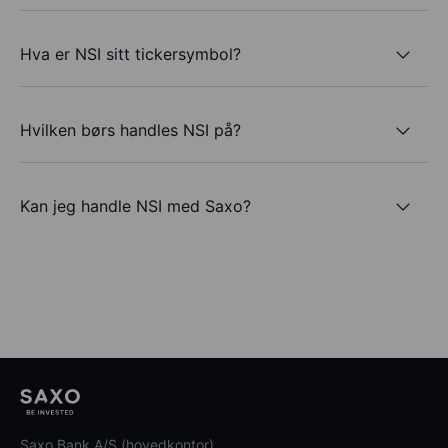
Hva er NSI sitt tickersymbol?
Hvilken børs handles NSI på?
Kan jeg handle NSI med Saxo?
Saxo Bank A/S (hovedkontor)