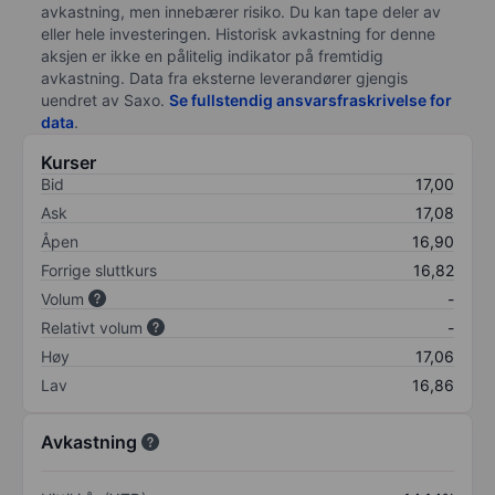
avkastning, men innebærer risiko. Du kan tape deler av
eller hele investeringen. Historisk avkastning for denne
aksjen er ikke en pålitelig indikator på fremtidig
avkastning. Data fra eksterne leverandører gjengis
uendret av Saxo.
Se fullstendig ansvarsfraskrivelse for
data
.
Kurser
Bid
17,00
Ask
17,08
Åpen
16,90
Forrige sluttkurs
16,82
Volum
-
Relativt volum
-
Høy
17,06
Lav
16,86
Avkastning