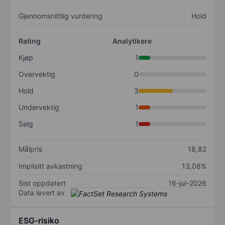
Gjennomsnittlig vurdering
Hold
Rating
Analytikere
Kjøp
1
Overvektig
0
Hold
3
Undervektig
1
Selg
1
Målpris
18,82
Implisitt avkastning
13,08%
Sist oppdatert
16-jul-2026
Data levert av
ESG-risiko