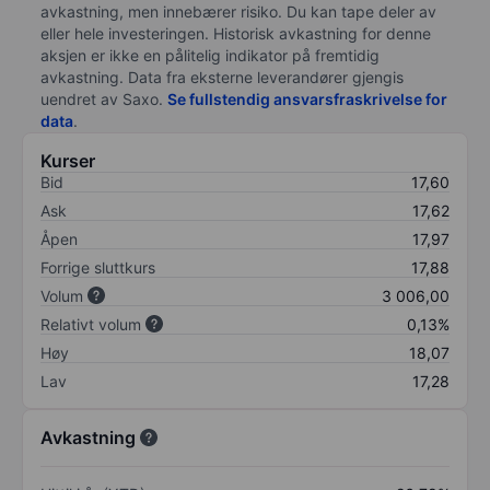
avkastning, men innebærer risiko. Du kan tape deler av
eller hele investeringen. Historisk avkastning for denne
aksjen er ikke en pålitelig indikator på fremtidig
avkastning. Data fra eksterne leverandører gjengis
uendret av Saxo.
Se fullstendig ansvarsfraskrivelse for
data
.
Kurser
Bid
17,60
Ask
17,62
Åpen
17,97
Forrige sluttkurs
17,88
Volum
3 006,00
Relativt volum
0,13%
Høy
18,07
Lav
17,28
Avkastning