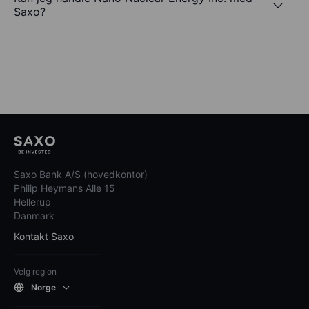
Saxo?
Saxo Bank A/S (hovedkontor)
Philip Heymans Alle 15
Hellerup
Danmark
Kontakt Saxo
Velg region
Norge