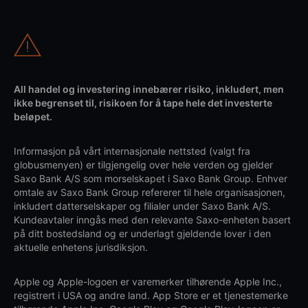
All handel og investering innebærer risiko, inkludert, men
ikke begrenset til, risikoen for å tape hele det investerte
beløpet.
Informasjon på vårt internasjonale nettsted (valgt fra
globusmenyen) er tilgjengelig over hele verden og gjelder
Saxo Bank A/S som morselskapet i Saxo Bank Group. Enhver
omtale av Saxo Bank Group refererer til hele organisasjonen,
inkludert datterselskaper og filialer under Saxo Bank A/S.
Kundeavtaler inngås med den relevante Saxo-enheten basert
på ditt bostedsland og er underlagt gjeldende lover i den
aktuelle enhetens jurisdiksjon.
Apple og Apple-logoen er varemerker tilhørende Apple Inc.,
registrert i USA og andre land. App Store er et tjenestemerke