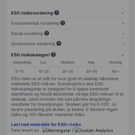
ESG risikovurdering
-
Environmental vurdering
-
Social vurdering
-
Governance vurdering
-
ESG risikokategori
-
Ubetydelig
Lav
Medium
Høy
Alvorlig
0-10
10-20
20-30
30-40
40+
ESG-risiko er et mål for hvor godt et selskap håndterer
materielle ESG-risikoer. Sustainalytics sine ESG
risikokategorier er designet for å hjelpe investorer
identifisere og forstå økonomisk viktige ESG-risikoer til et
selskap, samt hvordan det kan påvirke langsiktige
resultater for investeringer. Skalaen går fra 0-100. Jo
lavere plassering på skalen, jo bedre. 0 tilsvarer ingen
risiko og 100 tilsvarer maksimal risiko.
Last ned metodikk for ESG-risiko
Data levert av
/