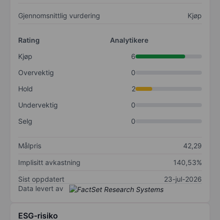
Gjennomsnittlig vurdering
Kjøp
Rating
Analytikere
Kjøp
6
Overvektig
0
Hold
2
Undervektig
0
Selg
0
Målpris
42,29
Implisitt avkastning
140,53%
Sist oppdatert
23-jul-2026
Data levert av
ESG-risiko