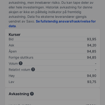
avkastning, men innebærer risiko. Du kan tape deler av
eller hele investeringen. Historisk avkastning for denne
aksjen er ikke en pålitelig indikator på fremtidig
avkastning. Data fra eksterne leverandører gjengis
uendret av Saxo.
Se fullstendig ansvarsfraskrivelse for
data
.
Kurser
Bid
93,95
Ask
94,20
Åpen
94,85
Forrige sluttkurs
94,85
Volum
-
Relativt volum
-
Høy
94,90
Lav
93,75
Avkastning