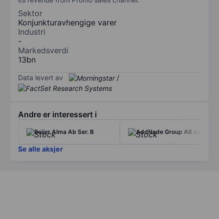
Sektor
Konjunkturavhengige varer
Industri
-
Markedsverdi
13bn
Data levert av
/
Andre er interessert i
Beijer Alma Ab Ser. B
AddNode Group AB ser. B
Se alle aksjer