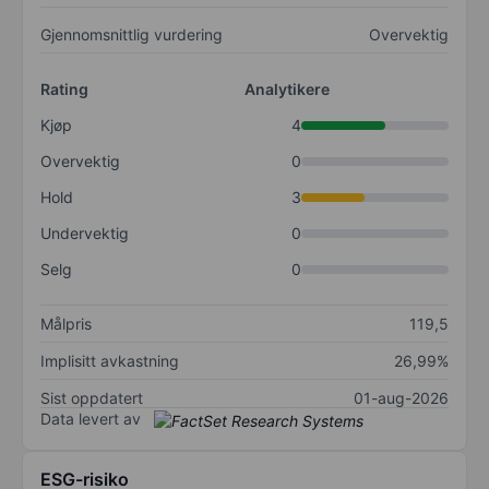
Gjennomsnittlig vurdering
Overvektig
Rating
Analytikere
Kjøp
4
Overvektig
0
Hold
3
Undervektig
0
Selg
0
Målpris
119,5
Implisitt avkastning
26,99%
Sist oppdatert
01-aug-2026
Data levert av
ESG-risiko