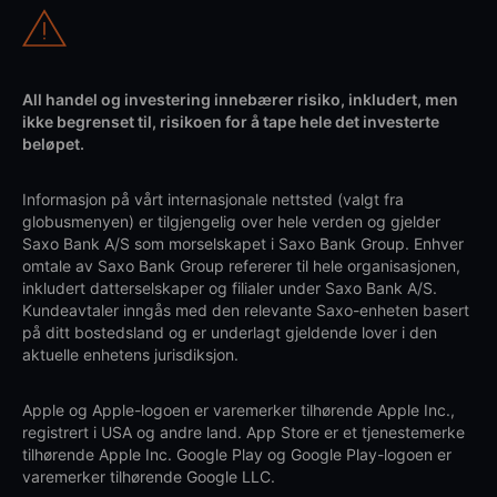
All handel og investering innebærer risiko, inkludert, men
ikke begrenset til, risikoen for å tape hele det investerte
beløpet.
Informasjon på vårt internasjonale nettsted (valgt fra
globusmenyen) er tilgjengelig over hele verden og gjelder
Saxo Bank A/S som morselskapet i Saxo Bank Group. Enhver
omtale av Saxo Bank Group refererer til hele organisasjonen,
inkludert datterselskaper og filialer under Saxo Bank A/S.
Kundeavtaler inngås med den relevante Saxo-enheten basert
på ditt bostedsland og er underlagt gjeldende lover i den
aktuelle enhetens jurisdiksjon.
Apple og Apple-logoen er varemerker tilhørende Apple Inc.,
registrert i USA og andre land. App Store er et tjenestemerke
tilhørende Apple Inc. Google Play og Google Play-logoen er
varemerker tilhørende Google LLC.