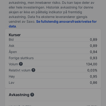
avkastning, men innebærer risiko. Du kan tape deler av
eller hele investeringen. Historisk avkastning for denne
aksjen er ikke en pålitelig indikator på fremtidig
avkastning. Data fra eksterne leverandører gjengis
uendret av Saxo.
Se fullstendig ansvarsfraskrivelse for
data
.
Kurser
Bid
0,89
Ask
0,89
Åpen
0,94
Forrige sluttkurs
0,93
Volum
134,00
Relativt volum
0,03%
Høy
0,95
Lav
0,86
Avkastning