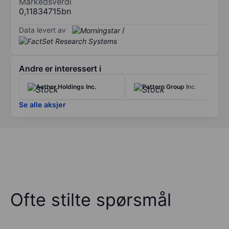
Markedsverdi
0,11834715bn
Data levert av
/
Andre er interessert i
Aether Holdings Inc.
Pattern Group Inc.
Se alle aksjer
Ofte stilte spørsmål