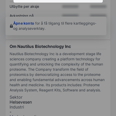
Utbytte per aksje
XXXXXXX
XXXXXXX
Avkastning på
XXXXXXX
XXXXXXX
egenkapital
Åpne konto
for å få tilgang til flere kartleggings-
og analyseverktøy.
Om Nautilus Biotechnology Inc
Nautilus Biotechnology Inc is a development stage life
sciences company creating a platform technology for
quantifying and unlocking the complexity of the human
proteome. The Company transform the field of
proteomics by democratizing access to the proteome
and enabling fundamental advancements across human
health and medicine. Its products includes: Proteome
Analysis System, Reagent Kits, Software and analysis.
Sektor
Helsevesen
Industri
-