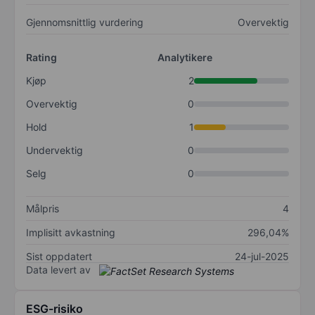
Gjennomsnittlig vurdering
Overvektig
Rating
Analytikere
Kjøp
2
Overvektig
0
Hold
1
Undervektig
0
Selg
0
Målpris
4
Implisitt avkastning
296,04%
Sist oppdatert
24-jul-2025
Data levert av
ESG-risiko