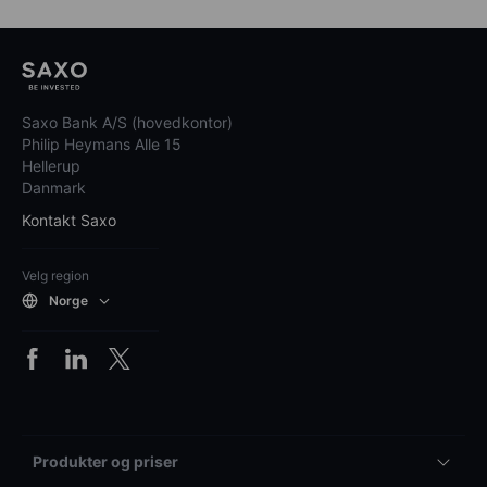
Saxo Bank A/S (hovedkontor)
Philip Heymans Alle 15
Hellerup
Danmark
Kontakt Saxo
Velg region
Norge
Produkter og priser