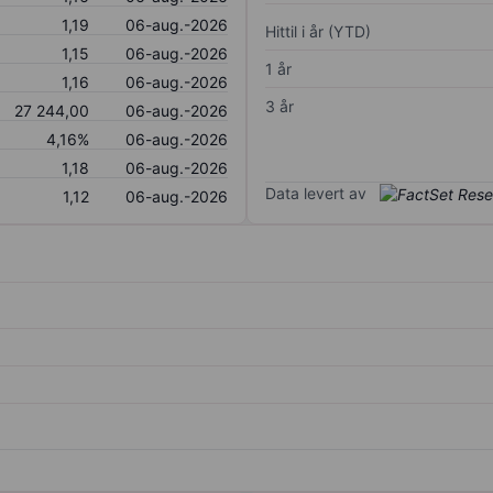
1,19
06-aug.-2026
Hittil i år (YTD)
1,15
06-aug.-2026
1 år
1,16
06-aug.-2026
3 år
27 244,00
06-aug.-2026
4,16%
06-aug.-2026
1,18
06-aug.-2026
Data levert av
1,12
06-aug.-2026