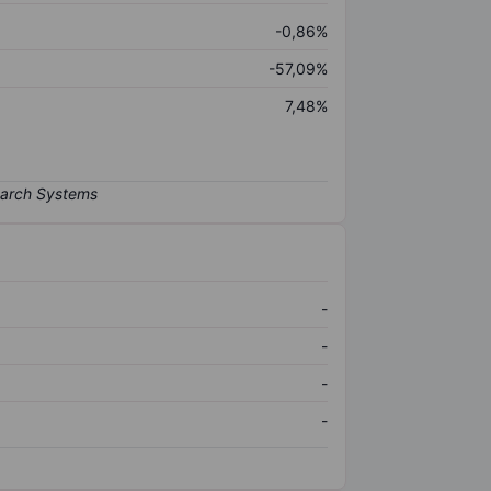
-0,86%
-57,09%
7,48%
-
-
-
-