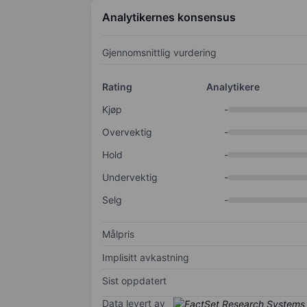
Analytikernes konsensus
Gjennomsnittlig vurdering
Rating
Analytikere
Kjøp
-
Overvektig
-
Hold
-
Undervektig
-
Selg
-
Målpris
Implisitt avkastning
Sist oppdatert
Data levert av