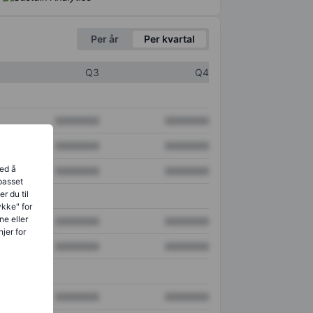
Per år
Per kvartal
Q3
Q4
XXXXXXX
XXXXXXX
XXXXXXX
XXXXXXX
ved å
XXXXXXX
XXXXXXX
lpasset
r du til
ykke" for
ne eller
XXXXXXX
XXXXXXX
jer for
XXXXXXX
XXXXXXX
XXXXXXX
XXXXXXX