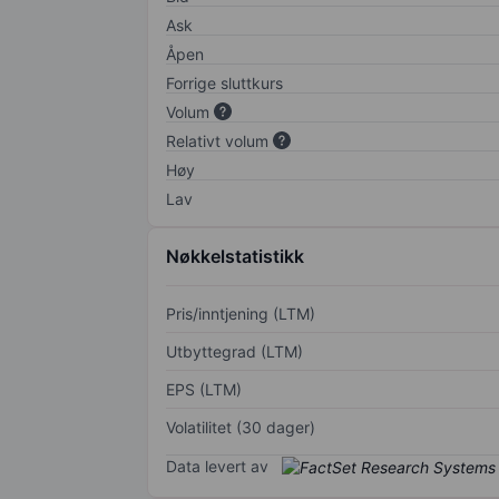
Ask
Åpen
Forrige sluttkurs
Volum
Relativt volum
Høy
Lav
Nøkkelstatistikk
Pris/inntjening (LTM)
Utbyttegrad (LTM)
EPS (LTM)
Volatilitet (30 dager)
Data levert av