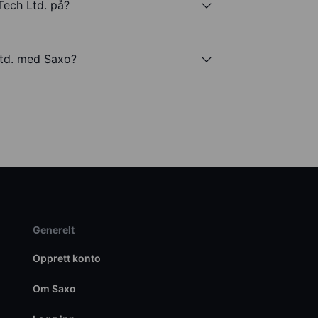
Tech Ltd. på?
Ltd. med Saxo?
Generelt
Opprett konto
Om Saxo