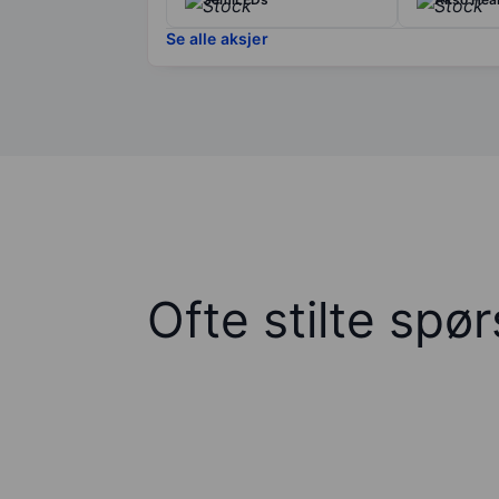
Se alle aksjer
Ofte stilte spø