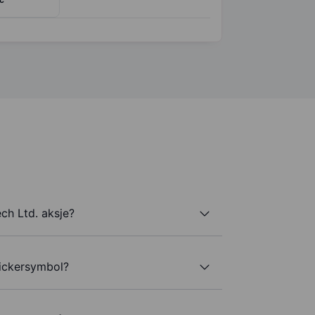
ch Ltd. aksje?
tickersymbol?